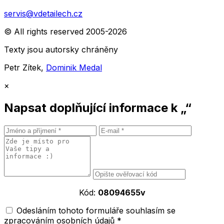
servis@vdetailech.cz
© All rights reserved 2005-2026
Texty jsou autorsky chráněny
Petr Zítek,
Dominik Medal
×
Napsat doplňující informace k „“
Kód:
08094655v
Odesláním tohoto formuláře souhlasím se
zpracováním osobních údajů *