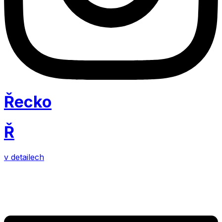
Řecko
Ř
v detailech