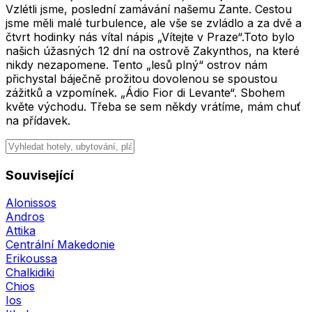
Související
Alonissos
Andros
Attika
Centrální Makedonie
Erikoussa
Chalkidiki
Chios
Ios