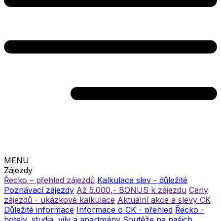
MENU
Zájezdy
Řecko – přehled zájezdů
Kalkulace slev - důležité
Poznávací zájezdy
Až 5.000,- BONUS k zájezdu
Ceny
zájezdů - ukázkové kalkulace
Aktuální akce a slevy CK
Důležité informace
Informace o CK - přehled
Řecko -
hotely, studia, vily a apartmány
Soutěže na našich