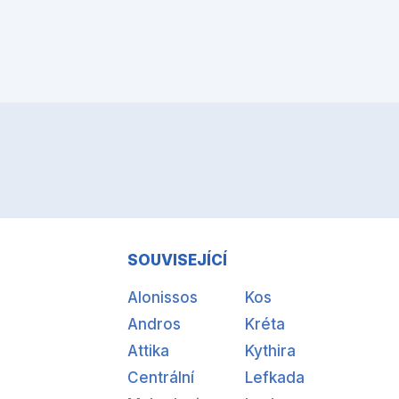
SOUVISEJÍCÍ
Alonissos
Kos
Andros
Kréta
Attika
Kythira
Centrální
Lefkada