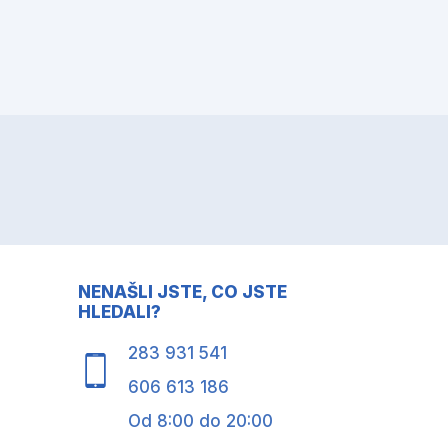
NENAŠLI JSTE, CO JSTE
HLEDALI?
283 931 541
606 613 186
Od 8:00 do 20:00