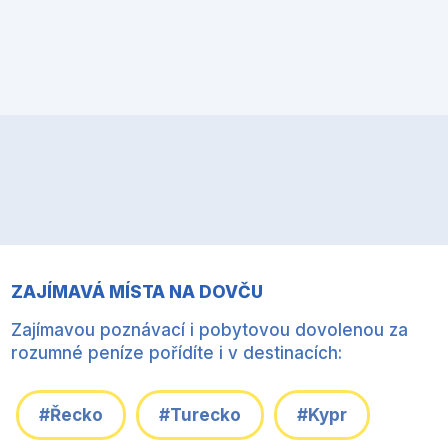
ZAJÍMAVÁ MÍSTA NA DOVČU
Zajímavou poznávací i pobytovou dovolenou za
rozumné peníze pořídíte i v destinacích:
#Řecko
#Turecko
#Kypr