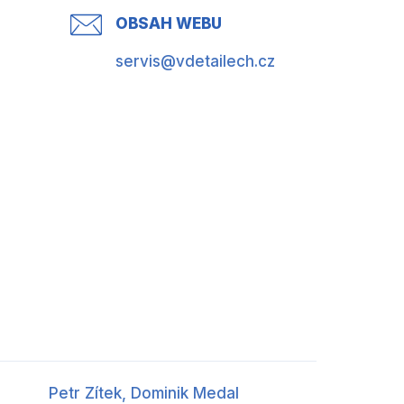
OBSAH WEBU
servis@vdetailech.cz
Petr Zítek,
Dominik Medal