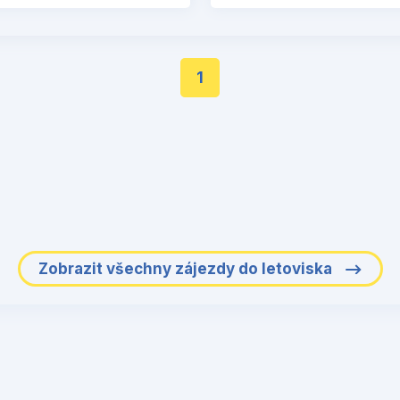
1
Zobrazit všechny zájezdy do letoviska