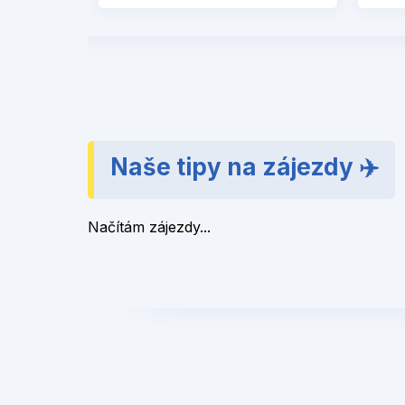
Naše tipy na zájezdy ✈️
Načítám zájezdy...