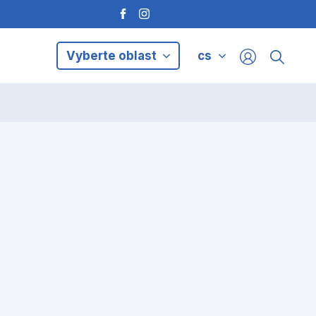
Vyberte oblast
cs