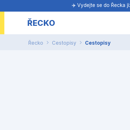
✈️ Vydejte se do Řecka j
ŘECKO
Řecko
Cestopisy
Cestopisy