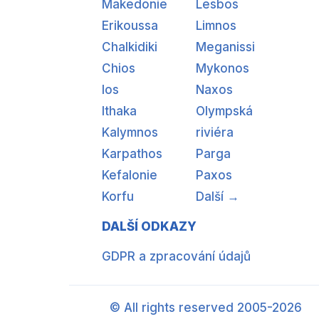
Makedonie
Lesbos
Erikoussa
Limnos
Chalkidiki
Meganissi
Chios
Mykonos
Ios
Naxos
Ithaka
Olympská
Kalymnos
riviéra
Karpathos
Parga
Kefalonie
Paxos
Korfu
Další →
DALŠÍ ODKAZY
GDPR a zpracování údajů
© All rights reserved 2005-2026