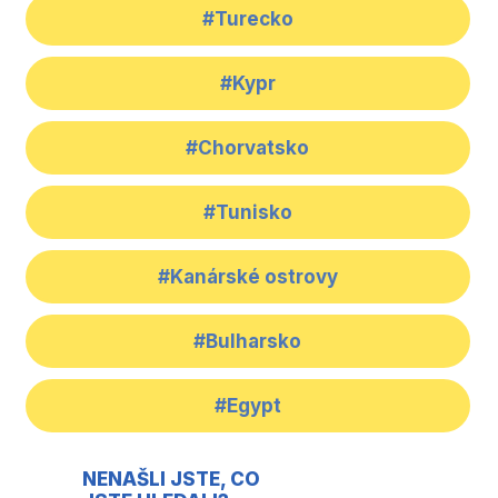
#Turecko
#Kypr
#Chorvatsko
#Tunisko
#Kanárské ostrovy
#Bulharsko
#Egypt
NENAŠLI JSTE, CO