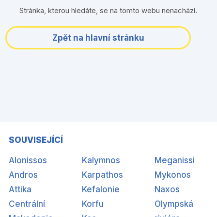
Stránka, kterou hledáte, se na tomto webu nenachází.
Zpět na hlavní stránku
SOUVISEJÍCÍ
Alonissos
Kalymnos
Meganissi
Andros
Karpathos
Mykonos
Attika
Kefalonie
Naxos
Centrální
Korfu
Olympská