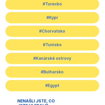
#Turecko
#Kypr
#Chorvatsko
#Tunisko
#Kanárské ostrovy
#Bulharsko
#Egypt
NENAŠLI JSTE, CO