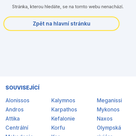
Stránka, kterou hledáte, se na tomto webu nenachází.
Zpět na hlavní stránku
SOUVISEJÍCÍ
Alonissos
Kalymnos
Meganissi
Andros
Karpathos
Mykonos
Attika
Kefalonie
Naxos
Centrální
Korfu
Olympská