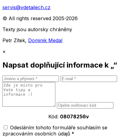
servis@vdetailech.cz
© All rights reserved 2005-2026
Texty jsou autorsky chráněny
Petr Zítek,
Dominik Medal
×
Napsat doplňující informace k „“
Kód:
08078256v
Odesláním tohoto formuláře souhlasím se
zpracováním osobních údajů *