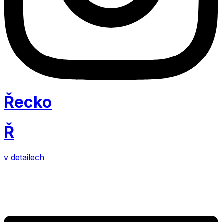
Řecko
Ř
v detailech