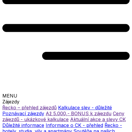
MENU
Zájezdy
Řecko – přehled zájezdů
Kalkulace slev - důležité
Poznávací zájezdy
Až 5.000,- BONUS k zájezdu
Ceny
zájezdů - ukázkové kalkulace
Aktuální akce a slevy CK
Důležité informace
Informace o CK - přehled
Řecko -
hotely, studia, vily a apartmány
Soutěže na našich