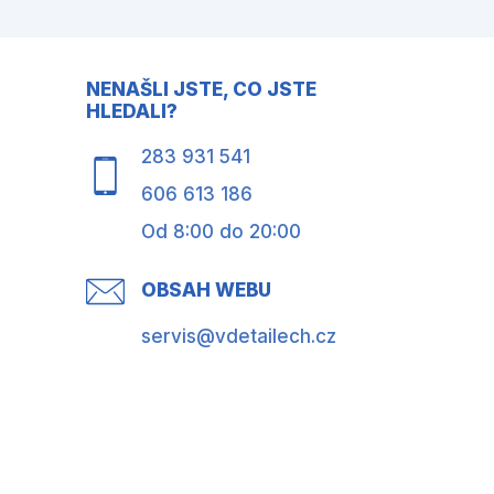
NENAŠLI JSTE, CO JSTE
HLEDALI?
283 931 541
606 613 186
Od 8:00 do 20:00
OBSAH WEBU
servis@vdetailech.cz