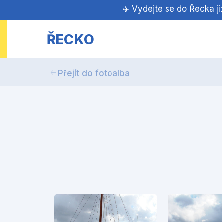
✈️ Vydejte se do Řecka j
ŘECKO
Přejít do fotoalba