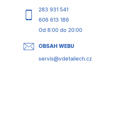
283 931 541
606 613 186
Od 8:00 do 20:00
OBSAH WEBU
servis@vdetailech.cz