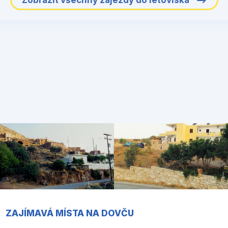
Zobrazit všechny zájezdy do letoviska
ZAJÍMAVÁ MÍSTA NA DOVČU