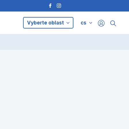
Vyberte oblast
cs