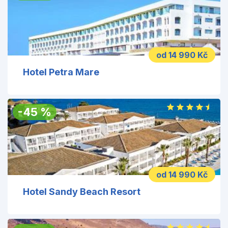
od 14 990 Kč
Hotel Petra Mare
-
45
%
od 14 990 Kč
Hotel Sandy Beach Resort