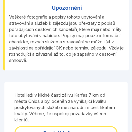
Upozornění
Veškeré fotografie a popisy tohoto ubytování a
stravování a služeb k zájezdu jsou převzaty z popisů
pořádajících cestovních kanceláří, které mají nebo měly
toto ubytování v nabídce. Popisy mají pouze informační
charakter, rozsah služeb a stravování se může lišit v
závislosti na pořádající CK nebo termínu zájezdu. Vždy je
rozhodující a závazné až to, co je zapsáno v cestovní
smlouvě.
Hotel leží v klidné části zálivu Karfas 7 km od
města Chios a byl oceněn za vynikající kvalitu
poskytovaných služeb mezinárodním certifikátem
kvality. Věříme, že uspokojí požadavky všech
klientů.