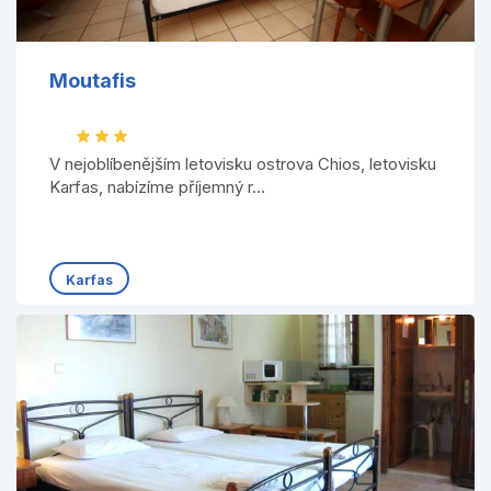
Moutafis
V nejoblíbenějším letovisku ostrova Chios, letovisku
Karfas, nabízíme příjemný r...
Karfas