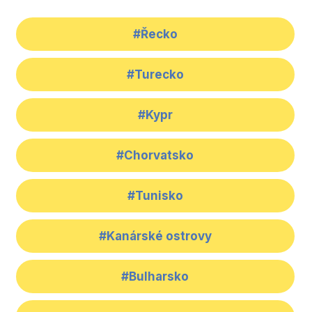
#Řecko
#Turecko
#Kypr
#Chorvatsko
#Tunisko
#Kanárské ostrovy
#Bulharsko