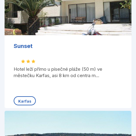
Sunset
Hotel leží přímo u písečné pláže (50 m) ve
městečku Karfas, asi 8 km od centra m...
Karfas