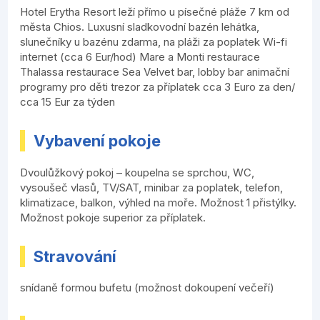
Hotel Erytha Resort leží přímo u písečné pláže 7 km od
města Chios. Luxusní sladkovodní bazén lehátka,
slunečníky u bazénu zdarma, na pláži za poplatek Wi-fi
internet (cca 6 Eur/hod) Mare a Monti restaurace
Thalassa restaurace Sea Velvet bar, lobby bar animační
programy pro děti trezor za příplatek cca 3 Euro za den/
cca 15 Eur za týden
Vybavení pokoje
Dvoulůžkový pokoj – koupelna se sprchou, WC,
vysoušeč vlasů, TV/SAT, minibar za poplatek, telefon,
klimatizace, balkon, výhled na moře. Možnost 1 přistýlky.
Možnost pokoje superior za příplatek.
Stravování
snídaně formou bufetu (možnost dokoupení večeří)