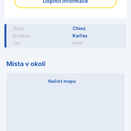
Doplnit informace
Chios
Oblast:
Karfas
Středisko:
Typ:
Hotel
Místa v okolí
Načíst mapu