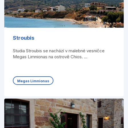
Stroubis
Studia Stroubis se nachází v malebné vesničce
Megas Limnionas na ostrově Chios. ...
Megas Limnionas