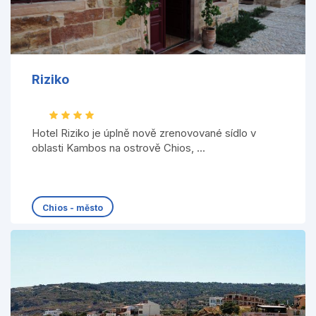
Riziko
Hotel Riziko je úplně nově zrenovované sídlo v
oblasti Kambos na ostrově Chios, ...
Chios - město