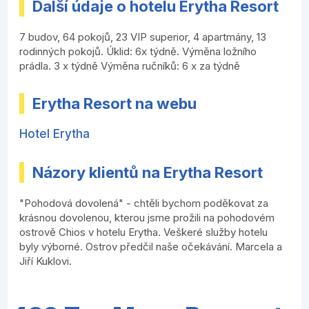
Další údaje o hotelu Erytha Resort
7 budov, 64 pokojů, 23 VIP superior, 4 apartmány, 13
rodinných pokojů. Úklid: 6x týdně. Výměna ložního
prádla. 3 x týdně Výměna ručníků: 6 x za týdně
Erytha Resort na webu
Hotel Erytha
Názory klientů na Erytha Resort
"Pohodová dovolená" - chtěli bychom poděkovat za
krásnou dovolenou, kterou jsme prožili na pohodovém
ostrově Chios v hotelu Erytha. Veškeré služby hotelu
byly výborné. Ostrov předčil naše očekávání. Marcela a
Jiří Kuklovi.