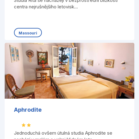
Studia Rita se nacházejí v bezprostřední blízkosti
centra nejrušnějšího letovisk...
Massouri
Aphrodite
Jednoduchá ovšem útulná studia Aphrodite se