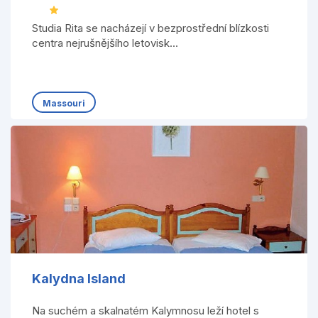
Studia Rita se nacházejí v bezprostřední blízkosti
centra nejrušnějšího letovisk...
Massouri
Kalydna Island
Na suchém a skalnatém Kalymnosu leží hotel s