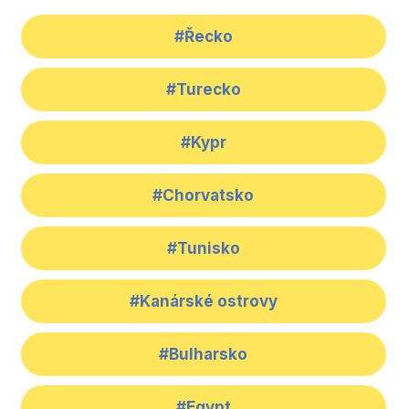
#Řecko
#Turecko
#Kypr
#Chorvatsko
#Tunisko
#Kanárské ostrovy
#Bulharsko
#Egypt