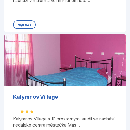
nachází v malém a velmi klidném leto...
Myrties
Kalymnos Village
Kalymnos Village s 10 prostornými studii se nachází
nedaleko centra městečka Mas...