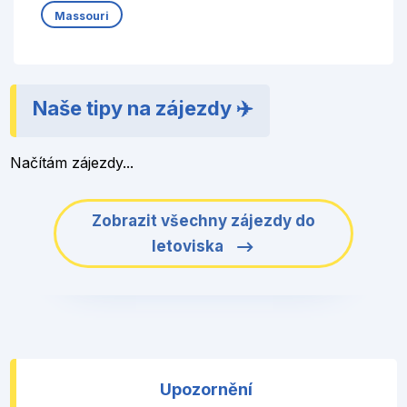
Massouri
Naše tipy na zájezdy ✈️
Načítám zájezdy...
Zobrazit všechny zájezdy do
letoviska
Upozornění