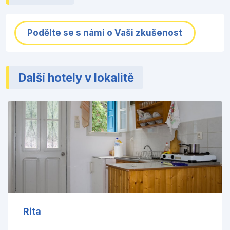
Podělte se s námi o Vaši zkušenost
Další hotely v lokalitě
Rita