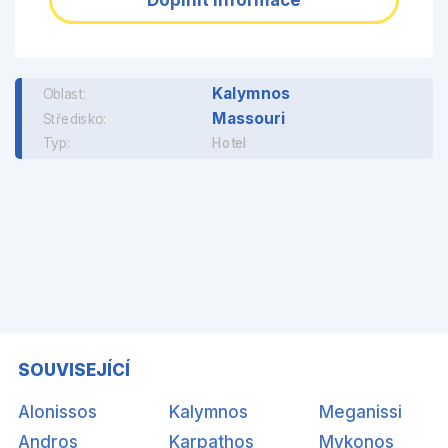
Doplnit informace
Kalymnos
Oblast:
Massouri
Středisko:
Typ:
Hotel
SOUVISEJÍCÍ
Alonissos
Kalymnos
Meganissi
Andros
Karpathos
Mykonos