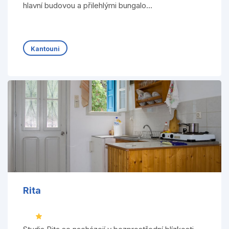
hlavní budovou a přilehlými bungalo...
Kantouni
Rita