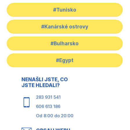
#Tunisko
#Kanárské ostrovy
#Bulharsko
#Egypt
NENAŠLI JSTE, CO
JSTE HLEDALI?
283 931 541
606 613 186
Od 8:00 do 20:00