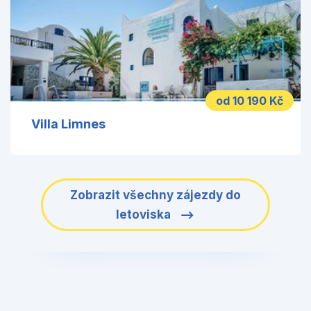
od 10 190 Kč
Villa Limnes
Zobrazit všechny zájezdy do
letoviska