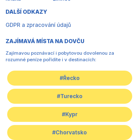
DALŠÍ ODKAZY
GDPR a zpracování údajů
ZAJÍMAVÁ MÍSTA NA DOVČU
Zajímavou poznávací i pobytovou dovolenou za
rozumné peníze pořídíte i v destinacích:
#Řecko
#Turecko
#Kypr
#Chorvatsko