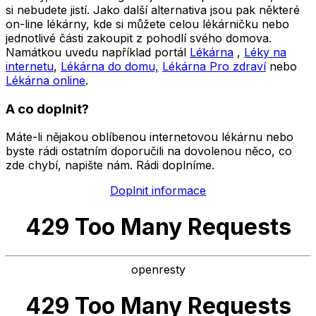
si nebudete jistí. Jako další alternativa jsou pak některé
on-line lékárny, kde si můžete celou lékárničku nebo
jednotlivé části zakoupit z pohodlí svého domova.
Namátkou uvedu například portál
Lékárna
,
Léky na
internetu
,
Lékárna do domu,
Lékárna Pro zdraví
nebo
Lékárna online
.
A co doplnit?
Máte-li nějakou oblíbenou internetovou lékárnu nebo
byste rádi ostatním doporučili na dovolenou něco, co
zde chybí, napište nám. Rádi doplníme.
Doplnit informace
429 Too Many Requests
openresty
429 Too Many Requests