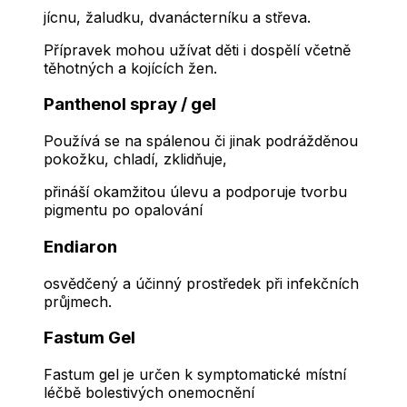
jícnu, žaludku, dvanácterníku a střeva.
Přípravek mohou užívat děti i dospělí včetně
těhotných a kojících žen.
Panthenol spray / gel
Používá se na spálenou či jinak podrážděnou
pokožku, chladí, zklidňuje,
přináší okamžitou úlevu a podporuje tvorbu
pigmentu po opalování
Endiaron
osvědčený a účinný prostředek při infekčních
průjmech.
Fastum Gel
Fastum gel je určen k symptomatické místní
léčbě bolestivých onemocnění