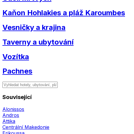
Kaňon Hohlakies a pláž Karoumbes
Vesničky a krajina
Taverny a ubytování
Vozítka
Pachnes
Související
Alonissos
Andros
Attika
Centrální Makedonie
Erikoussa