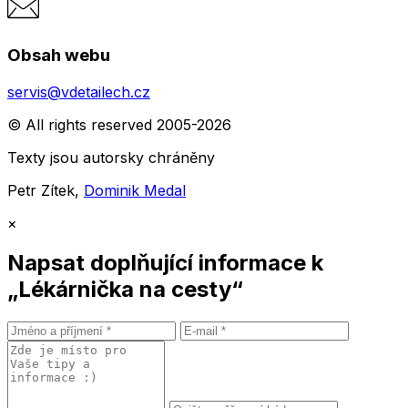
Obsah webu
servis@vdetailech.cz
© All rights reserved 2005-2026
Texty jsou autorsky chráněny
Petr Zítek,
Dominik Medal
×
Napsat doplňující informace k
„Lékárnička na cesty“