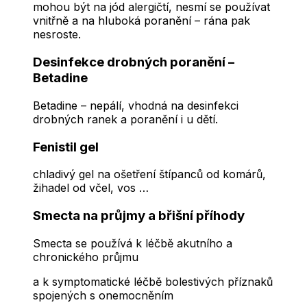
mohou být na jód alergičtí, nesmí se používat
vnitřně a na hluboká poranění – rána pak
nesroste.
Desinfekce drobných poranění –
Betadine
Betadine – nepálí, vhodná na desinfekci
drobných ranek a poranění i u dětí.
Fenistil gel
chladivý gel na ošetření štípanců od komárů,
žihadel od včel, vos …
Smecta na průjmy a břišní příhody
Smecta se používá k léčbě akutního a
chronického průjmu
a k symptomatické léčbě bolestivých příznaků
spojených s onemocněním