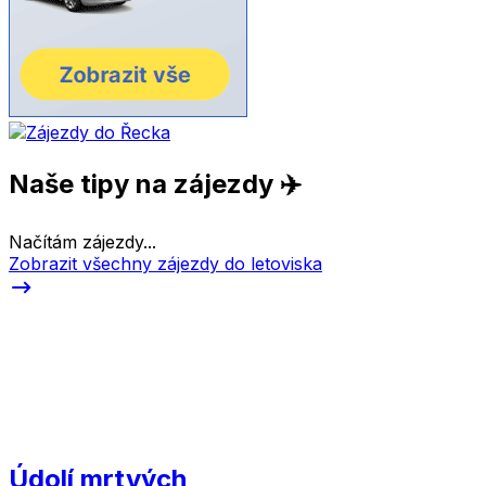
Naše tipy na zájezdy ✈️
Načítám zájezdy...
Zobrazit všechny zájezdy do letoviska
Údolí mrtvých