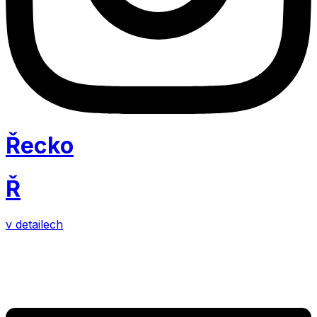
Řecko
Ř
v detailech