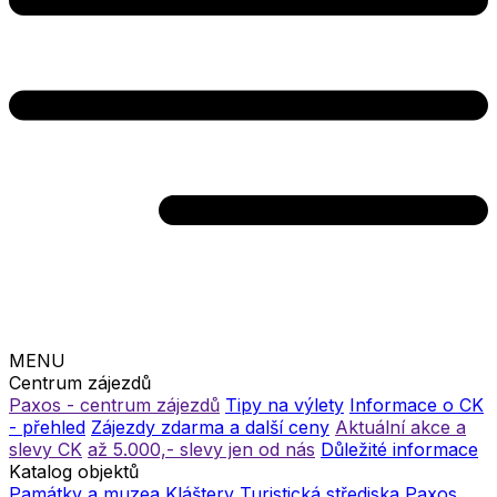
MENU
Centrum zájezdů
Paxos - centrum zájezdů
Tipy na výlety
Informace o CK
- přehled
Zájezdy zdarma a další ceny
Aktuální akce a
slevy CK
až 5.000,- slevy jen od nás
Důležité informace
Katalog objektů
Památky a muzea
Kláštery
Turistická střediska
Paxos