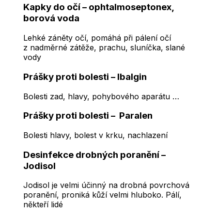
Kapky do očí – ophtalmoseptonex,
borová voda
Lehké záněty očí, pomáhá při pálení očí
z nadměrné zátěže, prachu, sluníčka, slané
vody
Prášky proti bolesti – Ibalgin
Bolesti zad, hlavy, pohybového aparátu …
Prášky proti bolesti – Paralen
Bolesti hlavy, bolest v krku, nachlazení
Desinfekce drobných poranění –
Jodisol
Jodisol je velmi účinný na drobná povrchová
poranění, proniká kůží velmi hluboko. Pálí,
někteří lidé