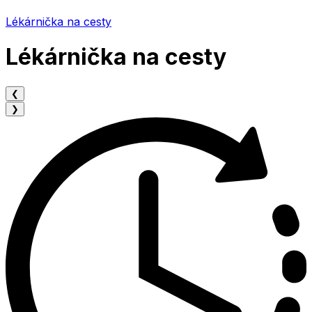
Lékárnička na cesty
Lékárnička na cesty
❮
❯