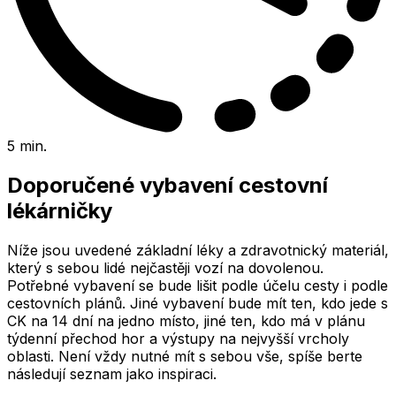
5 min.
Doporučené vybavení cestovní
lékárničky
Níže jsou uvedené základní léky a zdravotnický materiál,
který s sebou lidé nejčastěji vozí na dovolenou.
Potřebné vybavení se bude lišit podle účelu cesty i podle
cestovních plánů. Jiné vybavení bude mít ten, kdo jede s
CK na 14 dní na jedno místo, jiné ten, kdo má v plánu
týdenní přechod hor a výstupy na nejvyšší vrcholy
oblasti. Není vždy nutné mít s sebou vše, spíše berte
následují seznam jako inspiraci.