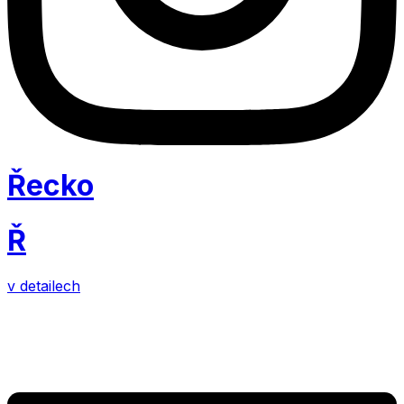
Řecko
Ř
v detailech