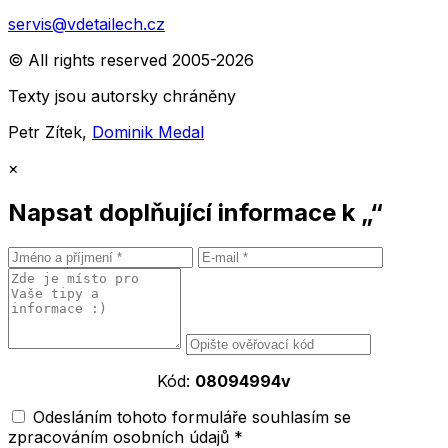
servis@vdetailech.cz
© All rights reserved 2005-2026
Texty jsou autorsky chráněny
Petr Zítek,
Dominik Medal
×
Napsat doplňující informace k „“
Kód:
08094994v
Odesláním tohoto formuláře souhlasím se
zpracováním osobních údajů *