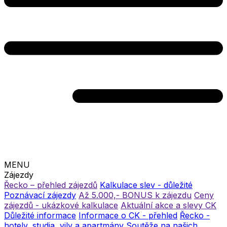
MENU
Zájezdy
Řecko – přehled zájezdů
Kalkulace slev - důležité
Poznávací zájezdy
Až 5.000,- BONUS k zájezdu
Ceny
zájezdů - ukázkové kalkulace
Aktuální akce a slevy CK
Důležité informace
Informace o CK - přehled
Řecko -
hotely, studia, vily a apartmány
Soutěže na našich