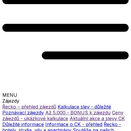
MENU
Zájezdy
Řecko – přehled zájezdů
Kalkulace slev - důležité
Poznávací zájezdy
Až 5.000,- BONUS k zájezdu
Ceny
zájezdů - ukázkové kalkulace
Aktuální akce a slevy CK
Důležité informace
Informace o CK - přehled
Řecko -
hotely, studia, vily a apartmány
Soutěže na našich