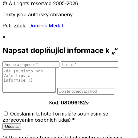
© All rights reserved 2005-2026
Texty jsou autorsky chráněny
Petr Zítek,
Dominik Medal
×
Napsat doplňující informace k „“
Kód:
08096182v
Odesláním tohoto formuláře souhlasím se
zpracováním osobních údajů *
🍪 Pro správné fungování tohoto webu používáme