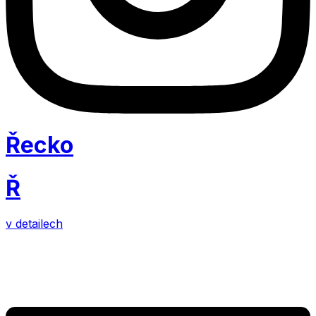
Řecko
Ř
v detailech