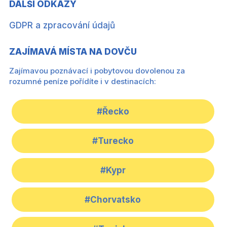
DALŠÍ ODKAZY
GDPR a zpracování údajů
ZAJÍMAVÁ MÍSTA NA DOVČU
Zajímavou poznávací i pobytovou dovolenou za
rozumné peníze pořídíte i v destinacích:
#Řecko
#Turecko
#Kypr
#Chorvatsko