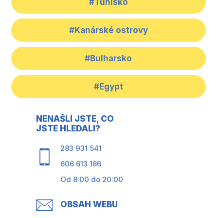
#Tunisko
#Kanárské ostrovy
#Bulharsko
#Egypt
NENAŠLI JSTE, CO
JSTE HLEDALI?
283 931 541
606 613 186
Od 8:00 do 20:00
OBSAH WEBU