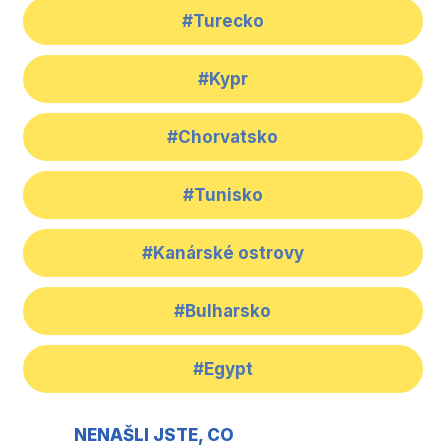
#Turecko
#Kypr
#Chorvatsko
#Tunisko
#Kanárské ostrovy
#Bulharsko
#Egypt
NENAŠLI JSTE, CO