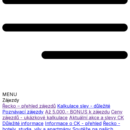
MENU
Zájezdy
Řecko – přehled zájezdů
Kalkulace slev - důležité
Poznávací zájezdy
Až 5.000,- BONUS k zájezdu
Ceny
zájezdů - ukázkové kalkulace
Aktuální akce a slevy CK
Důležité informace
Informace o CK - přehled
Řecko -
hotely, studia, vily a apartmány
Soutěže na našich