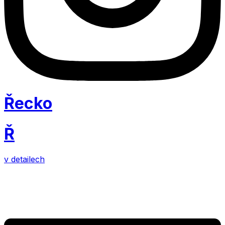
Řecko
Ř
v detailech