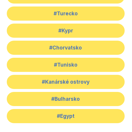
#Turecko
#Kypr
#Chorvatsko
#Tunisko
#Kanárské ostrovy
#Bulharsko
#Egypt