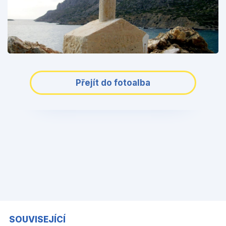
Přejít do fotoalba
SOUVISEJÍCÍ