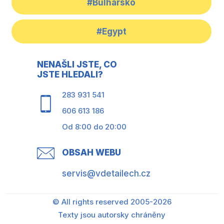
#Bulharsko
#Egypt
NENAŠLI JSTE, CO
JSTE HLEDALI?
283 931 541
606 613 186
Od 8:00 do 20:00
OBSAH WEBU
servis@vdetailech.cz
© All rights reserved 2005-2026
Texty jsou autorsky chráněny