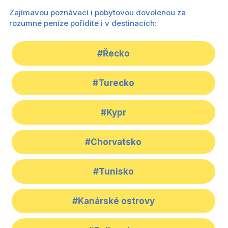
Zajímavou poznávací i pobytovou dovolenou za
rozumné peníze pořídíte i v destinacích:
#Řecko
#Turecko
#Kypr
#Chorvatsko
#Tunisko
#Kanárské ostrovy