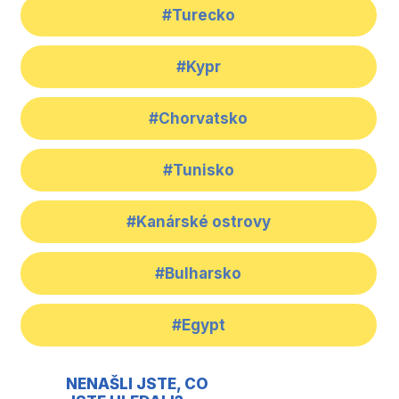
#Turecko
#Kypr
#Chorvatsko
#Tunisko
#Kanárské ostrovy
#Bulharsko
#Egypt
NENAŠLI JSTE, CO