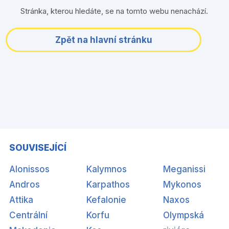
Stránka, kterou hledáte, se na tomto webu nenachází.
Zpět na hlavní stránku
SOUVISEJÍCÍ
Alonissos
Kalymnos
Meganissi
Andros
Karpathos
Mykonos
Attika
Kefalonie
Naxos
Centrální
Korfu
Olympská