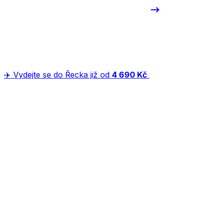
✈️ Vydejte se do Řecka již od
4 690 Kč