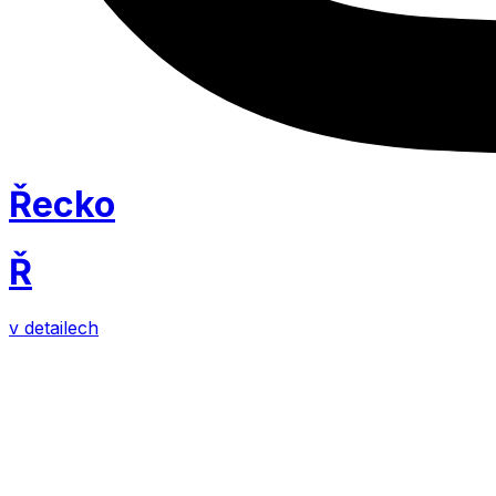
Řecko
Ř
v detailech