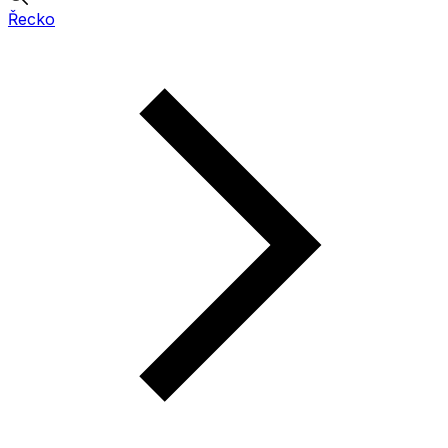
Řecko