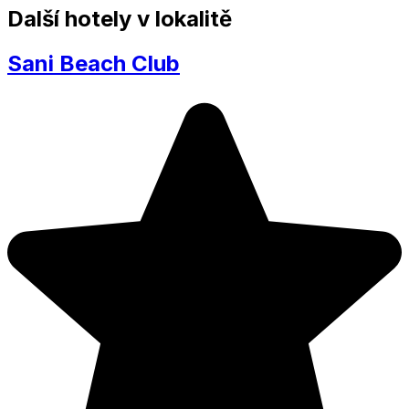
Další hotely v lokalitě
Sani Beach Club