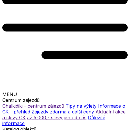
MENU
Centrum zájezdů
Chalkidiki - centrum zájezdů
Tipy na výlety
Informace o
CK - přehled
Zájezdy zdarma a další ceny
Aktuální akce
a slevy CK
až 5.000,- slevy jen od nás
Důležité
informace
Katalog objektů