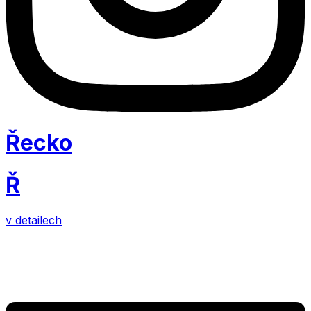
Řecko
Ř
v detailech