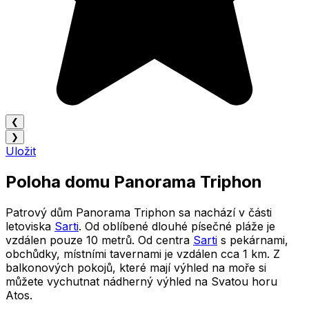
❮
❯
Uložit
Poloha domu Panorama Triphon
Patrový dům Panorama Triphon sa nachází v části
letoviska
Sarti
. Od oblíbené dlouhé písečné pláže je
vzdálen pouze 10 metrů. Od centra
Sarti
s pekárnami,
obchůdky, místními tavernami je vzdálen cca 1 km. Z
balkonových pokojů, které mají výhled na moře si
můžete vychutnat nádherný výhled na Svatou horu
Atos.