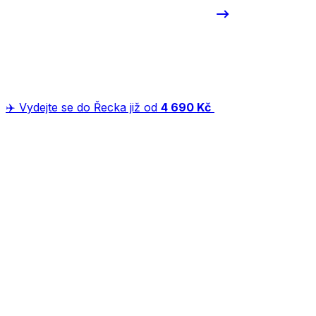
✈️ Vydejte se do Řecka již od
4 690 Kč