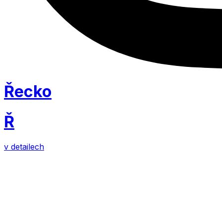
Řecko
Ř
v detailech