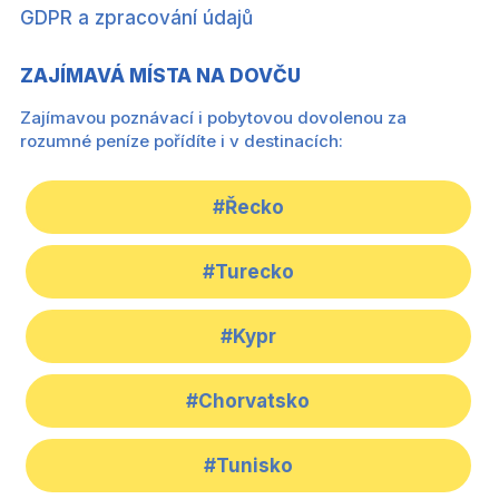
GDPR a zpracování údajů
ZAJÍMAVÁ MÍSTA NA DOVČU
Zajímavou poznávací i pobytovou dovolenou za
rozumné peníze pořídíte i v destinacích:
#Řecko
#Turecko
#Kypr
#Chorvatsko
#Tunisko