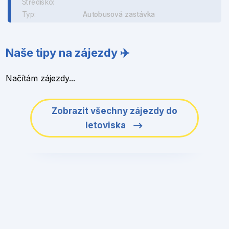
Středisko:
Typ:
Autobusová zastávka
Naše tipy na zájezdy ✈️
Načítám zájezdy...
Zobrazit všechny zájezdy do
letoviska