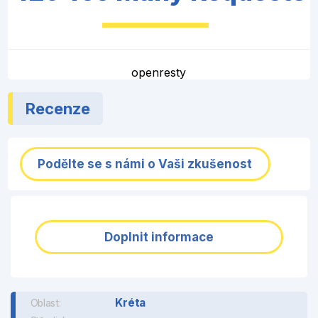
openresty
Recenze
Podělte se s námi o Vaši zkušenost
Doplnit informace
Kréta
Oblast: