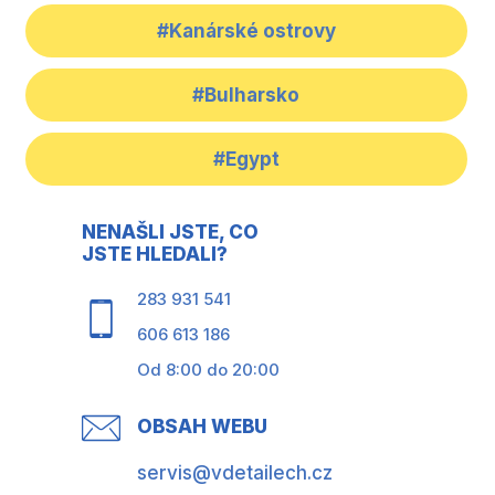
#Kanárské ostrovy
#Bulharsko
#Egypt
NENAŠLI JSTE, CO
JSTE HLEDALI?
283 931 541
606 613 186
Od 8:00 do 20:00
OBSAH WEBU
servis@vdetailech.cz