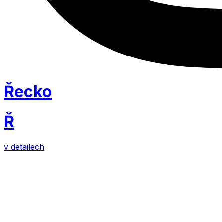
Řecko
Ř
v detailech