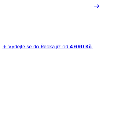
✈️ Vydejte se do Řecka již od
4 690 Kč