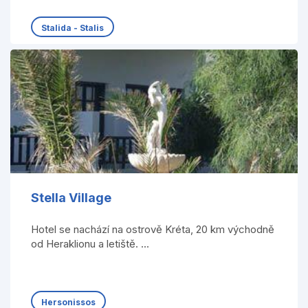
Stalida - Stalis
Stella Village
Hotel se nachází na ostrově Kréta, 20 km východně
od Heraklionu a letiště. ...
Hersonissos