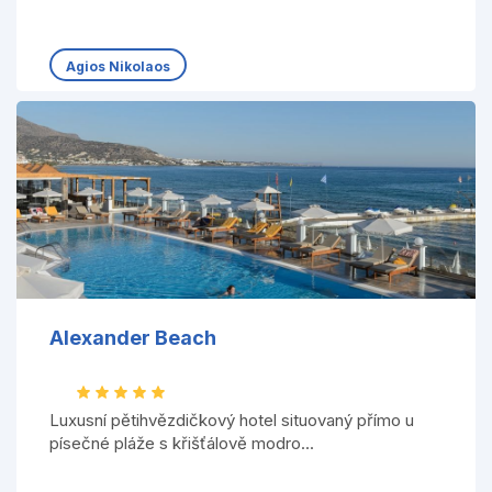
Agios Nikolaos
Alexander Beach
Luxusní pětihvězdičkový hotel situovaný přímo u
písečné pláže s křišťálově modro...