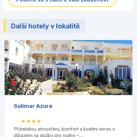
Další hotely v lokalitě
Solimar Azure
Přátelskou atmosféru, komfort a kvalitní servis s
důrazem na služby pro rodiny –...