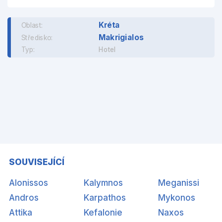
Kréta
Oblast:
Makrigialos
Středisko:
Typ:
Hotel
SOUVISEJÍCÍ
Alonissos
Kalymnos
Meganissi
Andros
Karpathos
Mykonos
Attika
Kefalonie
Naxos