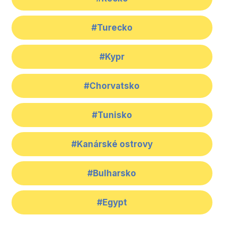
#Turecko
#Kypr
#Chorvatsko
#Tunisko
#Kanárské ostrovy
#Bulharsko
#Egypt