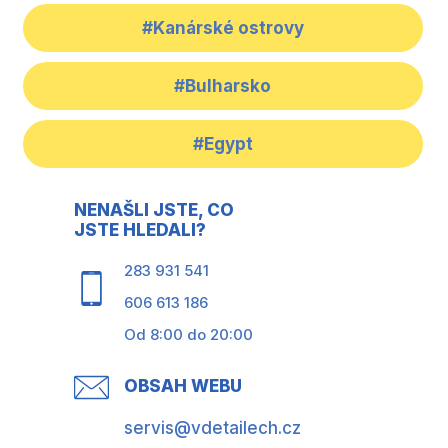
#Kanárské ostrovy
#Bulharsko
#Egypt
NENAŠLI JSTE, CO
JSTE HLEDALI?
283 931 541
606 613 186
Od 8:00 do 20:00
OBSAH WEBU
servis@vdetailech.cz