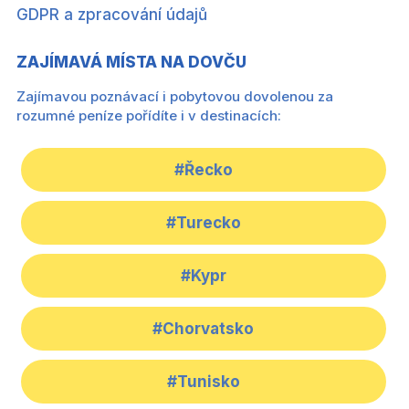
GDPR a zpracování údajů
ZAJÍMAVÁ MÍSTA NA DOVČU
Zajímavou poznávací i pobytovou dovolenou za
rozumné peníze pořídíte i v destinacích:
#Řecko
#Turecko
#Kypr
#Chorvatsko
#Tunisko