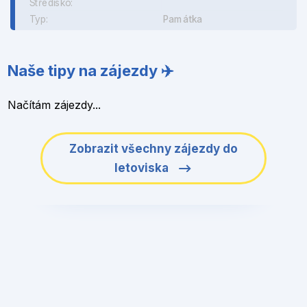
Středisko:
Typ:
Památka
Naše tipy na zájezdy ✈️
Načítám zájezdy...
Zobrazit všechny zájezdy do
letoviska