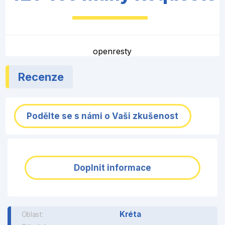
openresty
Recenze
Podělte se s námi o Vaši zkušenost
Doplnit informace
Kréta
Oblast: