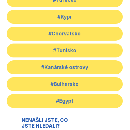
#Kypr
#Chorvatsko
#Tunisko
#Kanárské ostrovy
#Bulharsko
#Egypt
NENAŠLI JSTE, CO
JSTE HLEDALI?