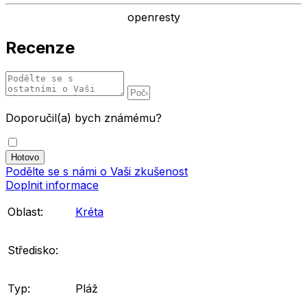
openresty
Recenze
Doporučil(a) bych známému?
Podělte se s námi o Vaši zkušenost
Doplnit informace
Oblast:
Kréta
Středisko:
Typ:
Pláž