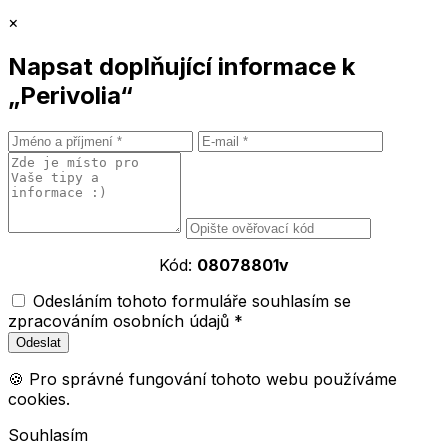
×
Napsat doplňující informace k
„Perivolia“
Kód:
08078801v
Odesláním tohoto formuláře souhlasím se
zpracováním osobních údajů *
🍪 Pro správné fungování tohoto webu používáme
cookies.
Souhlasím