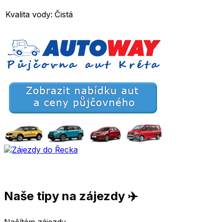
Kvalita vody:
Čistá
Naše tipy na zájezdy ✈️