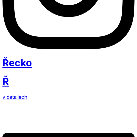
Řecko
Ř
v detailech