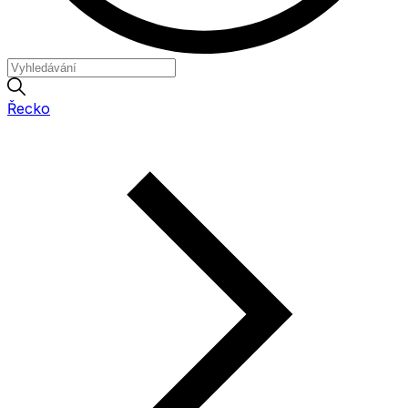
Řecko