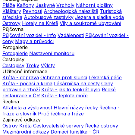
Pláže
Kaňony
Jeskyně
Vrcholy
Náhorní plošiny
Kláštery
Pevnosti
Archeologická naleziště
Turistická
střediska
Autobusové zastávky
Jezera a sladká voda
Ostrovy
Hotely na Krétě
Vily a soukromé ubytování
Půjčovna
Půjčování vozidel - info
Vzdálenosti
Půjčování vozidel -
ceny
Mapy a průvodci
Fotogalerie
Fotogalerie
Nastavení monitoru
Cestopisy
Cestopisy
Treky
Výlety
Užitečné informace
Kréta - doprava
Ochrana proti slunci
Lékařská péče
Kréta - počasí a klima
Lékárnička na cesty
Ceny
potravin a zboží
Kréta - jak to tenkrát bylo
Řecké
restaurace v ČR
Kréta - teplota moře
Řečtina
Alfabeta a výslovnost
Hlavní názvy řecky
Řečtina -
fráze a slovník
Proč řečtina a fráze
Zajímavé odkazy
Ostrov Kréta
Cestovatelské servery
Řecké ostrovy
Mezinárodní odkazy
Domácí turistika - ČR