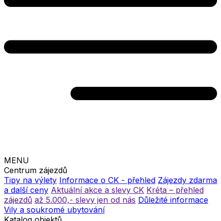
MENU
Centrum zájezdů
Tipy na výlety
Informace o CK - přehled
Zájezdy zdarma
a další ceny
Aktuální akce a slevy CK
Kréta – přehled
zájezdů
až 5.000,- slevy jen od nás
Důležité informace
Vily a soukromé ubytování
Katalog objektů