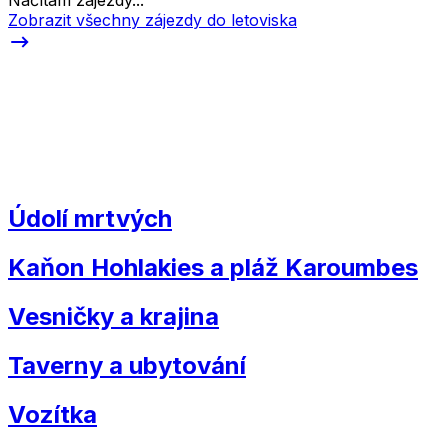
Načítám zájezdy...
Zobrazit všechny zájezdy do letoviska
Údolí mrtvých
Kaňon Hohlakies a pláž Karoumbes
Vesničky a krajina
Taverny a ubytování
Vozítka