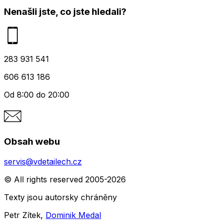
Nenašli jste, co jste hledali?
283 931 541
606 613 186
Od 8:00 do 20:00
Obsah webu
servis@vdetailech.cz
© All rights reserved 2005-2026
Texty jsou autorsky chráněny
Petr Zítek,
Dominik Medal