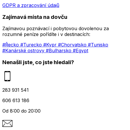
GDPR a zpracování údajů
Zajímavá místa na dovču
Zajímavou poznávací i pobytovou dovolenou za
rozumné peníze pořídíte i v destinacích:
#Řecko
#Turecko
#Kypr
#Chorvatsko
#Tunisko
#Kanárské ostrovy
#Bulharsko
#Egypt
Nenašli jste, co jste hledali?
283 931 541
606 613 186
Od 8:00 do 20:00