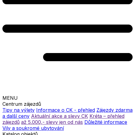
MENU
Centrum zájezdů
Tipy na výlety
Informace o CK - přehled
Zájezdy zdarma
a další ceny
Aktuální akce a slevy CK
Kréta – přehled
zájezdů
až 5.000,- slevy jen od nás
Důležité informace
Vily a soukromé ubytování
Katalog objektů