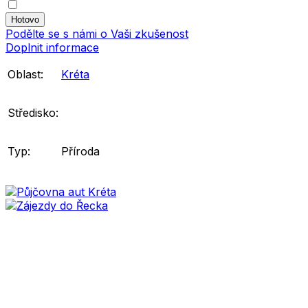
Podělte se s námi o Vaši zkušenost
Doplnit informace
Oblast:
Kréta
Středisko:
Typ:
Příroda