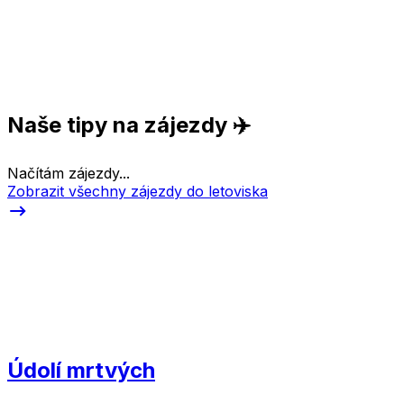
Naše tipy na zájezdy ✈️
Načítám zájezdy...
Zobrazit všechny zájezdy do letoviska
Údolí mrtvých