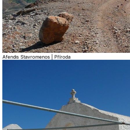
Afendis Stavromenos | Příroda