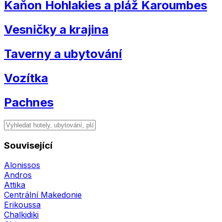
Kaňon Hohlakies a pláž Karoumbes
Vesničky a krajina
Taverny a ubytování
Vozítka
Pachnes
Související
Alonissos
Andros
Attika
Centrální Makedonie
Erikoussa
Chalkidiki