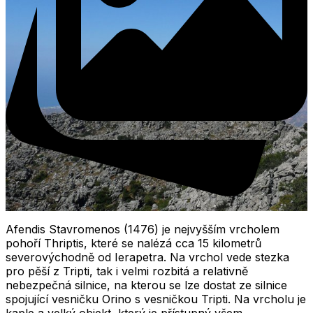
Afendis Stavromenos (1476) je nejvyšším vrcholem
pohoří Thriptis, které se nalézá cca 15 kilometrů
severovýchodně od Ierapetra. Na vrchol vede stezka
pro pěší z Tripti, tak i velmi rozbitá a relativně
nebezpečná silnice, na kterou se lze dostat ze silnice
spojující vesničku Orino s vesničkou Tripti. Na vrcholu je