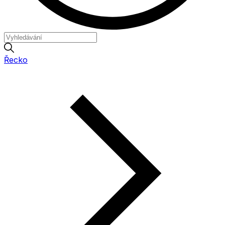
Řecko