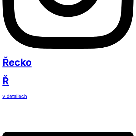
Řecko
Ř
v detailech