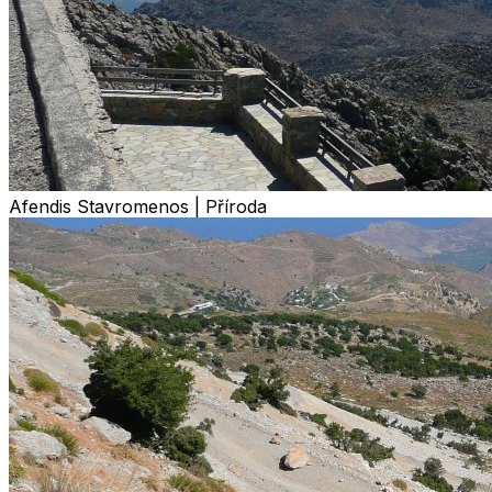
Afendis Stavromenos | Příroda