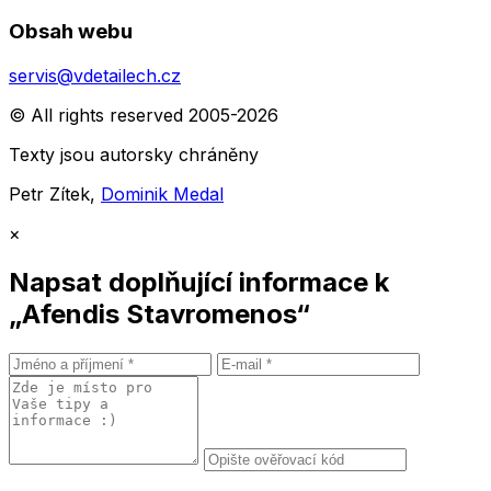
Obsah webu
servis@vdetailech.cz
© All rights reserved 2005-2026
Texty jsou autorsky chráněny
Petr Zítek,
Dominik Medal
×
Napsat doplňující informace k
„Afendis Stavromenos“