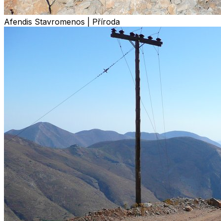
Afendis Stavromenos | Příroda