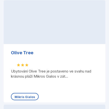
Olive Tree
Ubytování Olive Tree je postaveno ve svahu nad
krásnou pláží Mikros Gialos v zát...
Mikris Gialos