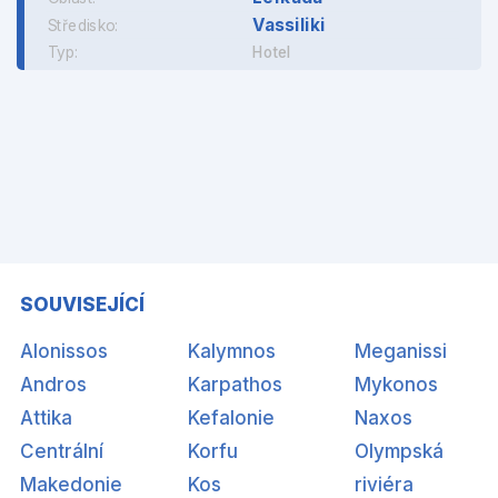
Vassiliki
Středisko:
Typ:
Hotel
SOUVISEJÍCÍ
Alonissos
Kalymnos
Meganissi
Andros
Karpathos
Mykonos
Attika
Kefalonie
Naxos
Centrální
Korfu
Olympská
Makedonie
Kos
riviéra