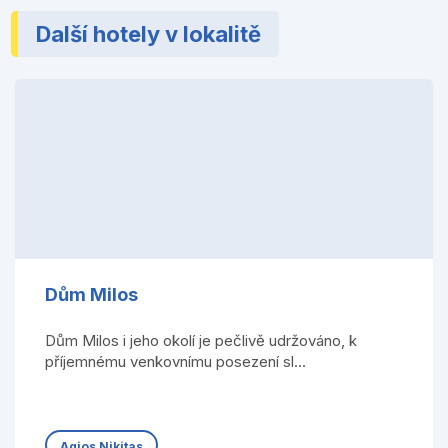
Další hotely v lokalitě
Dům Milos
Dům Milos i jeho okolí je pečlivě udržováno, k
příjemnému venkovnímu posezení sl...
Agios Nikitas