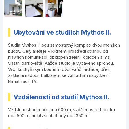
Ubytování ve studiích Mythos II.
Studia Mythos II jsou samostatný komplex dvou menších
budov. Celý areál je v klidném prostředí stranou od
hlavních komunikací, obklopen zelení, oplocen a má
vlastní parkoviště. Každé studio je vybaveno sprchou,
WC, kuchyňským koutem (dvouvařič, lednice, dřez,
základní nádobí) balkonem se zahradním nábytkem,
klimatizací, TV.
Vzdálenosti od studií Mythos II.
Vzdálenost od moře cca 600 m, vzdálenost od centra
cca 500 m, nejbližší obchody cca 350 m.