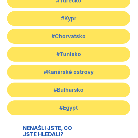
#Turecko
#Kypr
#Chorvatsko
#Tunisko
#Kanárské ostrovy
#Bulharsko
#Egypt
NENAŠLI JSTE, CO
JSTE HLEDALI?