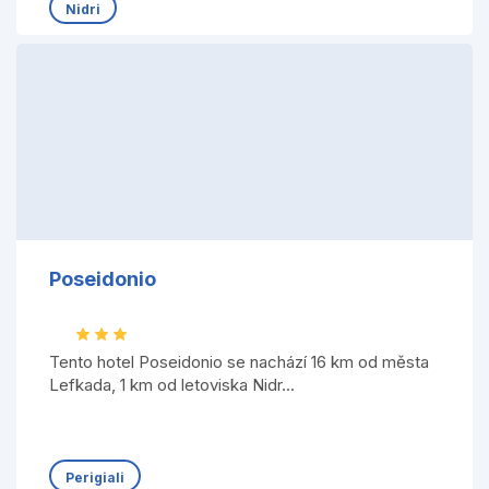
Nidri
Poseidonio
Tento hotel Poseidonio se nachází 16 km od města
Lefkada, 1 km od letoviska Nidr...
Perigiali