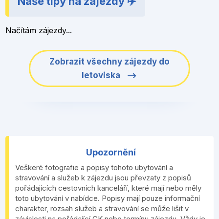
Naše tipy na zájezdy ✈️
Načítám zájezdy...
Zobrazit všechny zájezdy do
letoviska
Upozornění
Veškeré fotografie a popisy tohoto ubytování a
stravování a služeb k zájezdu jsou převzaty z popisů
pořádajících cestovních kanceláří, které mají nebo měly
toto ubytování v nabídce. Popisy mají pouze informační
charakter, rozsah služeb a stravování se může lišit v
závislosti na pořádající CK nebo termínu zájezdu. Vždy je