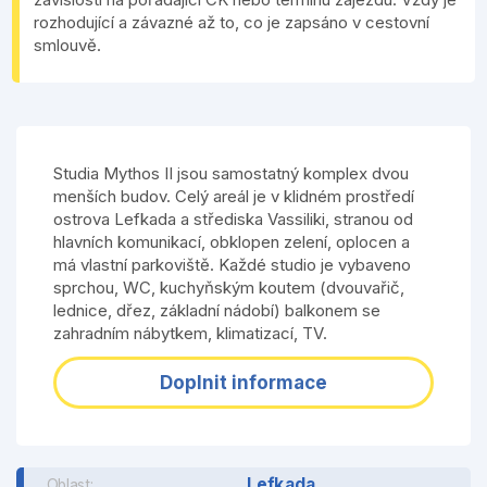
rozhodující a závazné až to, co je zapsáno v cestovní
smlouvě.
Studia Mythos II jsou samostatný komplex dvou
menších budov. Celý areál je v klidném prostředí
ostrova Lefkada a střediska Vassiliki, stranou od
hlavních komunikací, obklopen zelení, oplocen a
má vlastní parkoviště. Každé studio je vybaveno
sprchou, WC, kuchyňským koutem (dvouvařič,
lednice, dřez, základní nádobí) balkonem se
zahradním nábytkem, klimatizací, TV.
Doplnit informace
Lefkada
Oblast: