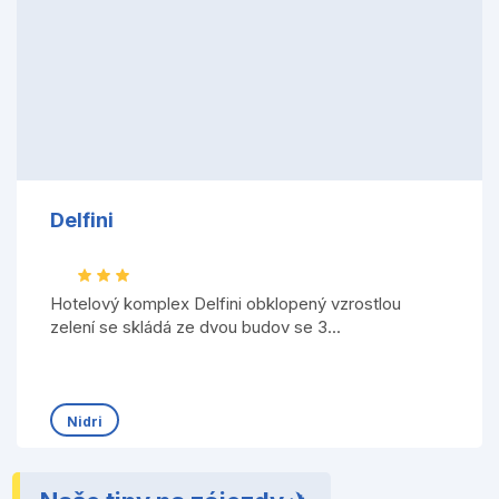
Delfini
Hotelový komplex Delfini obklopený vzrostlou
zelení se skládá ze dvou budov se 3...
Nidri