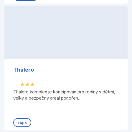
Thalero
Thalero komplex je koncipován pro rodiny s dětmi,
velký a bezpečný areál ponořen...
Ligia