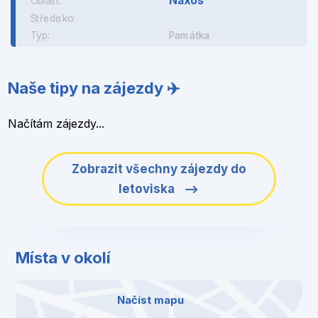
Naxos
Oblast:
Středisko:
Typ:
Památka
Naše tipy na zájezdy ✈️
Načítám zájezdy...
Zobrazit všechny zájezdy do
letoviska
Místa v okolí
Načíst mapu