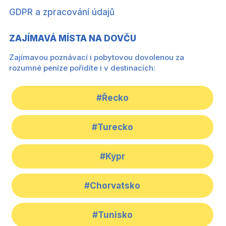
GDPR a zpracování údajů
ZAJÍMAVÁ MÍSTA NA DOVČU
Zajímavou poznávací i pobytovou dovolenou za
rozumné peníze pořídíte i v destinacích:
#Řecko
#Turecko
#Kypr
#Chorvatsko
#Tunisko