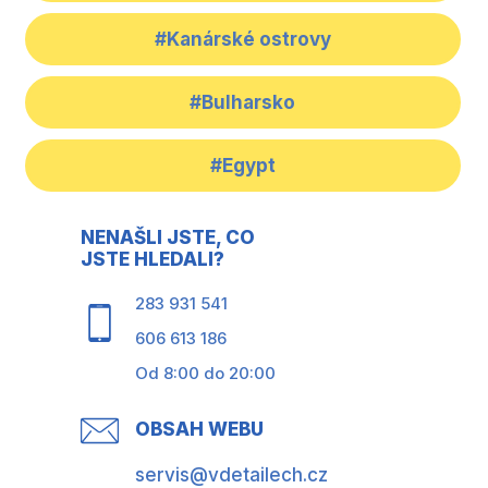
#Kanárské ostrovy
#Bulharsko
#Egypt
NENAŠLI JSTE, CO
JSTE HLEDALI?
283 931 541
606 613 186
Od 8:00 do 20:00
OBSAH WEBU
servis@vdetailech.cz