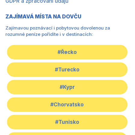
GDPR a zpracování údajů
ZAJÍMAVÁ MÍSTA NA DOVČU
Zajímavou poznávací i pobytovou dovolenou za
rozumné peníze pořídíte i v destinacích:
#Řecko
#Turecko
#Kypr
#Chorvatsko
#Tunisko