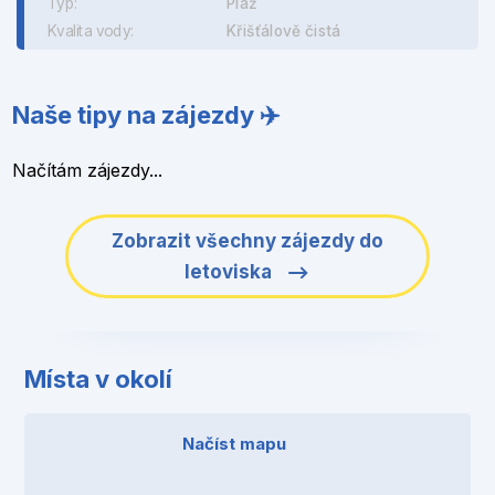
Typ:
Pláž
Kvalita vody:
Křišťálově čistá
Naše tipy na zájezdy ✈️
Načítám zájezdy...
Zobrazit všechny zájezdy do
letoviska
Místa v okolí
Načíst mapu