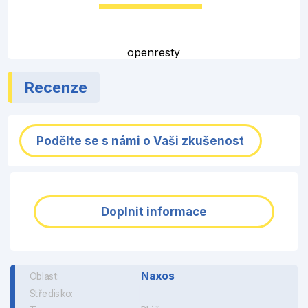
openresty
Recenze
Podělte se s námi o Vaši zkušenost
Doplnit informace
Naxos
Oblast:
Středisko: