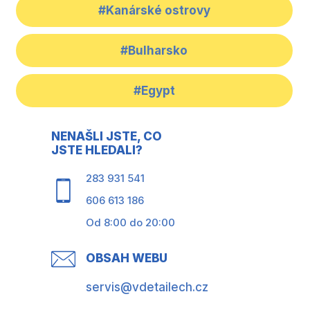
#Kanárské ostrovy
#Bulharsko
#Egypt
NENAŠLI JSTE, CO
JSTE HLEDALI?
283 931 541
606 613 186
Od 8:00 do 20:00
OBSAH WEBU
servis@vdetailech.cz