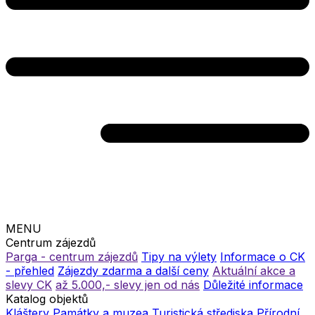
MENU
Centrum zájezdů
Parga - centrum zájezdů
Tipy na výlety
Informace o CK
- přehled
Zájezdy zdarma a další ceny
Aktuální akce a
slevy CK
až 5.000,- slevy jen od nás
Důležité informace
Katalog objektů
Kláštery
Památky a muzea
Turistická střediska
Přírodní