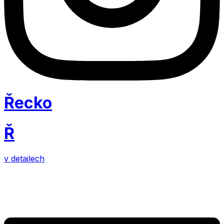
Řecko
Ř
v detailech