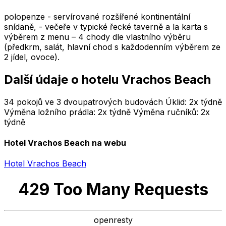
polopenze - servírované rozšířené kontinentální
snídaně, - večeře v typické řecké taverně a la karta s
výběrem z menu – 4 chody dle vlastního výběru
(předkrm, salát, hlavní chod s každodenním výběrem ze
2 jídel, ovoce).
Další údaje o hotelu Vrachos Beach
34 pokojů ve 3 dvoupatrových budovách Úklid: 2x týdně
Výměna ložního prádla: 2x týdně Výměna ručníků: 2x
týdně
Hotel Vrachos Beach na webu
Hotel Vrachos Beach
429 Too Many Requests
openresty