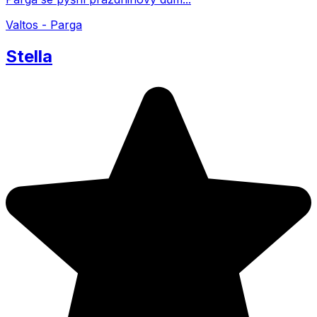
Valtos - Parga
Stella