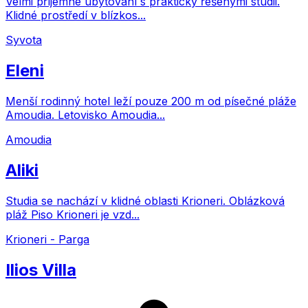
Velmi příjemné ubytování s prakticky řešenými studii.
Klidné prostředí v blízkos...
Syvota
Eleni
Menší rodinný hotel leží pouze 200 m od písečné pláže
Amoudia. Letovisko Amoudia...
Amoudia
Aliki
Studia se nachází v klidné oblasti Krioneri. Oblázková
pláž Piso Krioneri je vzd...
Krioneri - Parga
Ilios Villa