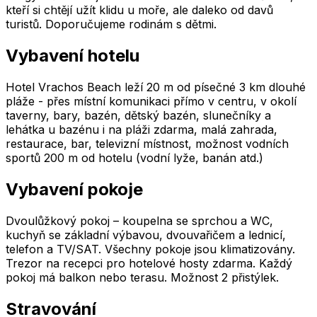
kteří si chtějí užít klidu u moře, ale daleko od davů
turistů. Doporučujeme rodinám s dětmi.
Vybavení hotelu
Hotel Vrachos Beach leží 20 m od písečné 3 km dlouhé
pláže - přes místní komunikaci přímo v centru, v okolí
taverny, bary, bazén, dětský bazén, slunečníky a
lehátka u bazénu i na pláži zdarma, malá zahrada,
restaurace, bar, televizní místnost, možnost vodních
sportů 200 m od hotelu (vodní lyže, banán atd.)
Vybavení pokoje
Dvoulůžkový pokoj – koupelna se sprchou a WC,
kuchyň se základní výbavou, dvouvařičem a lednicí,
telefon a TV/SAT. Všechny pokoje jsou klimatizovány.
Trezor na recepci pro hotelové hosty zdarma. Každý
pokoj má balkon nebo terasu. Možnost 2 přistýlek.
Stravování