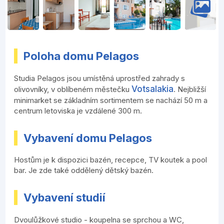
Poloha domu Pelagos
Studia Pelagos jsou umístěná uprostřed zahrady s
Votsalakia
olivovníky, v oblíbeném městečku
. Nejbližší
minimarket se základním sortimentem se nachází 50 m a
centrum letoviska je vzdálené 300 m.
Vybavení domu Pelagos
Hostům je k dispozici bazén, recepce, TV koutek a pool
bar. Je zde také oddělený dětský bazén.
Vybavení studií
Dvoulůžkové studio - koupelna se sprchou a WC,