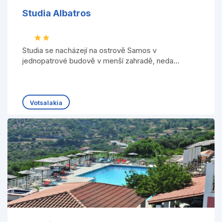
Studia Albatros
Studia se nacházejí na ostrově Samos v
jednopatrové budově v menší zahradě, neda...
Votsalakia