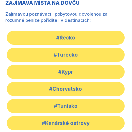
ZAJÍMAVÁ MÍSTA NA DOVČU
Zajímavou poznávací i pobytovou dovolenou za
rozumné peníze pořídíte i v destinacích:
#Řecko
#Turecko
#Kypr
#Chorvatsko
#Tunisko
#Kanárské ostrovy