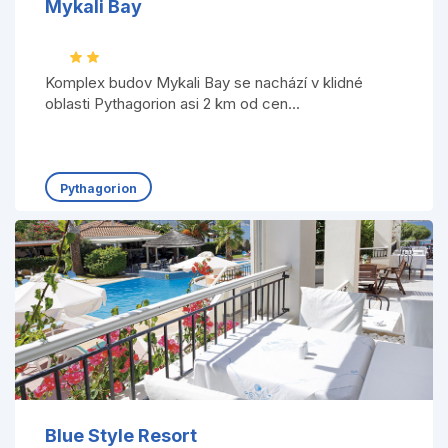
Mykali Bay
Komplex budov Mykali Bay se nachází v klidné
oblasti Pythagorion asi 2 km od cen...
Pythagorion
Blue Style Resort