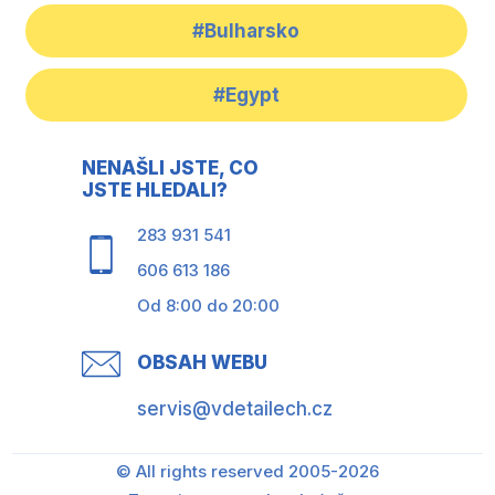
#Bulharsko
#Egypt
NENAŠLI JSTE, CO
JSTE HLEDALI?
283 931 541
606 613 186
Od 8:00 do 20:00
OBSAH WEBU
servis@vdetailech.cz
© All rights reserved 2005-2026