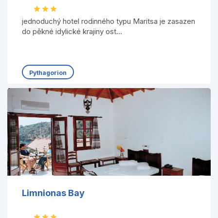
jednoduchý hotel rodinného typu Maritsa je zasazen
do pěkné idylické krajiny ost...
Pythagorion
Limnionas Bay