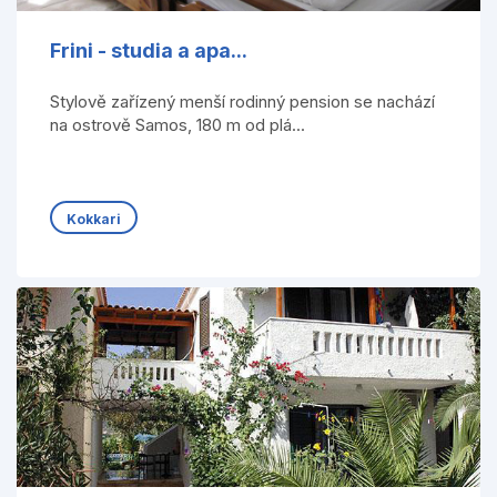
Frini - studia a apa...
Stylově zařízený menší rodinný pension se nachází
na ostrově Samos, 180 m od plá...
Kokkari