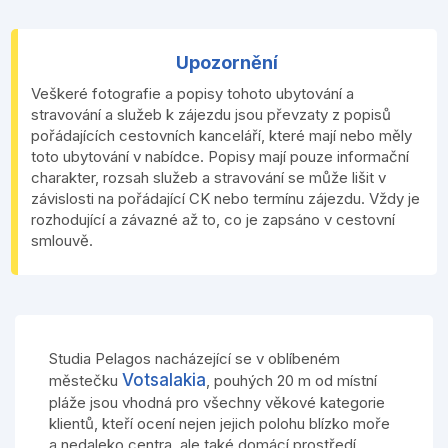
Upozornění
Veškeré fotografie a popisy tohoto ubytování a
stravování a služeb k zájezdu jsou převzaty z popisů
pořádajících cestovních kanceláří, které mají nebo měly
toto ubytování v nabídce. Popisy mají pouze informační
charakter, rozsah služeb a stravování se může lišit v
závislosti na pořádající CK nebo termínu zájezdu. Vždy je
rozhodující a závazné až to, co je zapsáno v cestovní
smlouvě.
Studia Pelagos nacházející se v oblíbeném
Votsalakia
městečku
, pouhých 20 m od místní
pláže jsou vhodná pro všechny věkové kategorie
klientů, kteří ocení nejen jejich polohu blízko moře
a nedaleko centra, ale také domácí prostředí