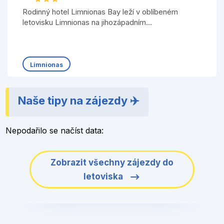
Rodinný hotel Limnionas Bay leží v oblíbeném
letovisku Limnionas na jihozápadním...
Limnionas
Naše tipy na zájezdy ✈️
Nepodařilo se načíst data:
Zobrazit všechny zájezdy do
letoviska