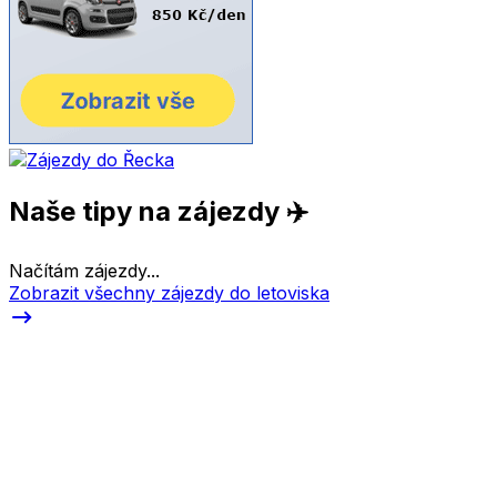
Naše tipy na zájezdy ✈️
Načítám zájezdy...
Zobrazit všechny zájezdy do letoviska