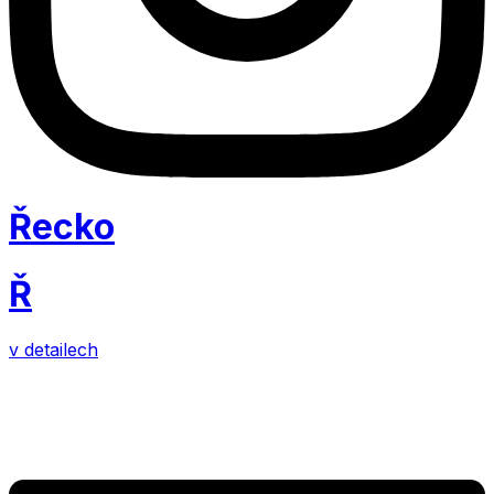
Řecko
Ř
v detailech