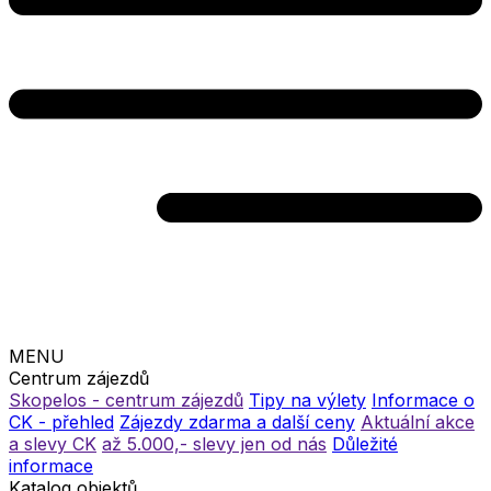
MENU
Centrum zájezdů
Skopelos - centrum zájezdů
Tipy na výlety
Informace o
CK - přehled
Zájezdy zdarma a další ceny
Aktuální akce
a slevy CK
až 5.000,- slevy jen od nás
Důležité
informace
Katalog objektů