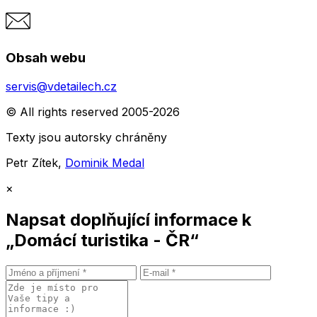
Obsah webu
servis@vdetailech.cz
© All rights reserved 2005-2026
Texty jsou autorsky chráněny
Petr Zítek,
Dominik Medal
×
Napsat doplňující informace k
„Domácí turistika - ČR“