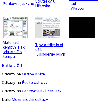
Soutěsky u
Punkevní jeskyně
nad
Hřenska
Vltavou
Máte rádi
Tipy a triky ja si
kempy? Pak
užít
zkuste Do
Špindlerův Mlýn
kempu
Kréta v ČJ
Odkazy na
Ostrov Kréta
Odkazy na
Řecké ostrovy
Odkazy na
Cestovatelské servery
Další
Mezinárodní odkazy