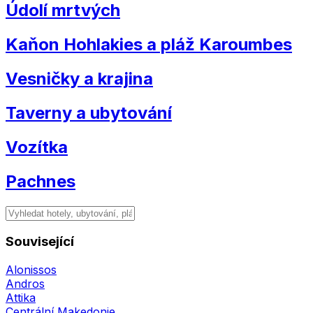
Údolí mrtvých
Kaňon Hohlakies a pláž Karoumbes
Vesničky a krajina
Taverny a ubytování
Vozítka
Pachnes
Související
Alonissos
Andros
Attika
Centrální Makedonie