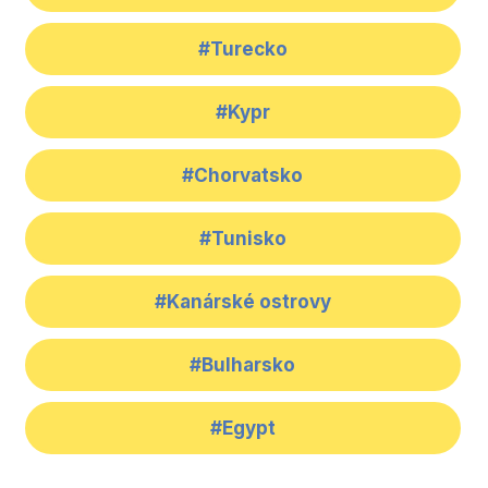
#Turecko
#Kypr
#Chorvatsko
#Tunisko
#Kanárské ostrovy
#Bulharsko
#Egypt