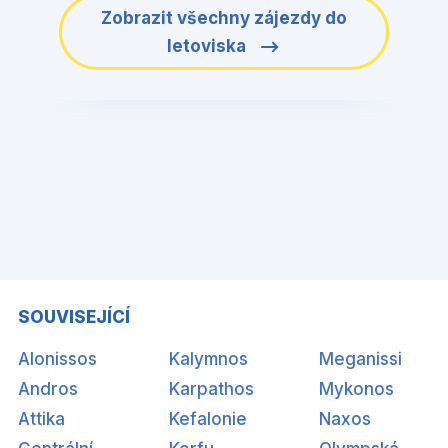
Zobrazit všechny zájezdy do
letoviska
SOUVISEJÍCÍ
Alonissos
Kalymnos
Meganissi
Andros
Karpathos
Mykonos
Attika
Kefalonie
Naxos