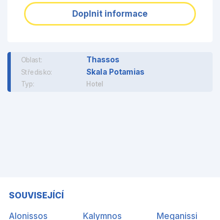
Doplnit informace
Thassos
Oblast:
Skala Potamias
Středisko:
Typ:
Hotel
SOUVISEJÍCÍ
Alonissos
Kalymnos
Meganissi