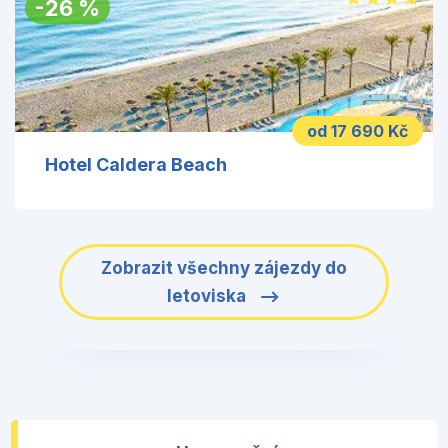
-
26
%
od 17 690 Kč
Hotel Caldera Beach
Zobrazit všechny zájezdy do
letoviska