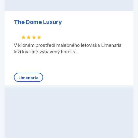
The Dome Luxury
V klidném prostředí malebného letoviska Limenaria
leží kvalitně vybavený hotel s...
Limenaria