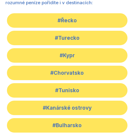
rozumné peníze pořídíte i v destinacích:
#Řecko
#Turecko
#Kypr
#Chorvatsko
#Tunisko
#Kanárské ostrovy
#Bulharsko