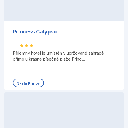
Princess Calypso
Příjemný hotel je umístěn v udržované zahradě
přímo u krásné písečné pláže Prino...
Skala Prinos