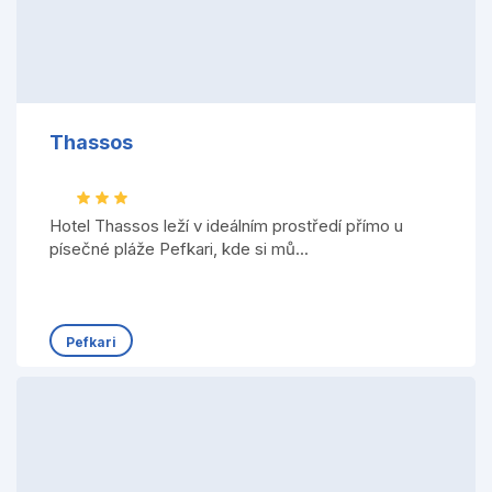
Thassos
Hotel Thassos leží v ideálním prostředí přímo u
písečné pláže Pefkari, kde si mů...
Pefkari