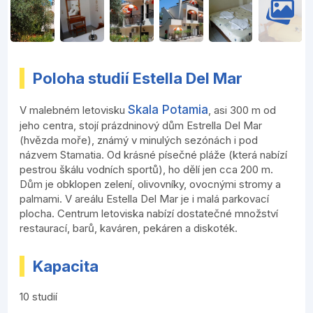
Poloha studií Estella Del Mar
Skala Potamia
V malebném letovisku
, asi 300 m od
jeho centra, stojí prázdninový dům Estrella Del Mar
(hvězda moře), známý v minulých sezónách i pod
názvem Stamatia. Od krásné písečné pláže (která nabízí
pestrou škálu vodních sportů), ho dělí jen cca 200 m.
Dům je obklopen zelení, olivovníky, ovocnými stromy a
palmami. V areálu Estella Del Mar je i malá parkovací
plocha. Centrum letoviska nabízí dostatečné množství
restaurací, barů, kaváren, pekáren a diskoték.
Kapacita
10 studií