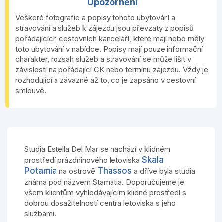
Upozornění
Veškeré fotografie a popisy tohoto ubytování a
stravování a služeb k zájezdu jsou převzaty z popisů
pořádajících cestovních kanceláří, které mají nebo měly
toto ubytování v nabídce. Popisy mají pouze informační
charakter, rozsah služeb a stravování se může lišit v
závislosti na pořádající CK nebo termínu zájezdu. Vždy je
rozhodující a závazné až to, co je zapsáno v cestovní
smlouvě.
Studia Estella Del Mar se nachází v klidném
Skala
prostředí prázdninového letoviska
Potamia
Thassos
na ostrově
a dříve byla studia
známa pod názvem Stamatia. Doporučujeme je
všem klientům vyhledávajícím klidné prostředí s
dobrou dosažitelností centra letoviska s jeho
službami.