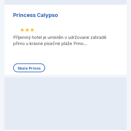
Princess Calypso
Příjemný hotel je umístěn v udržované zahradě
přímo u krásné písečné pláže Prino...
Skala Prinos