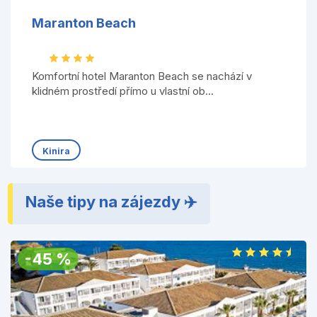
Maranton Beach
Komfortní hotel Maranton Beach se nachází v
klidném prostředí přímo u vlastní ob...
Kinira
Naše tipy na zájezdy ✈️
-
45
%