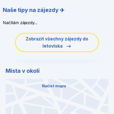
Naše tipy na zájezdy ✈️
Načítám zájezdy...
Zobrazit všechny zájezdy do
letoviska
Místa v okolí
Načíst mapu