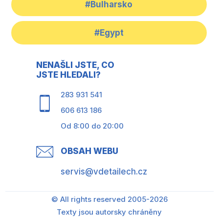
#Bulharsko
#Egypt
NENAŠLI JSTE, CO
JSTE HLEDALI?
283 931 541
606 613 186
Od 8:00 do 20:00
OBSAH WEBU
servis@vdetailech.cz
© All rights reserved 2005-2026
Texty jsou autorsky chráněny