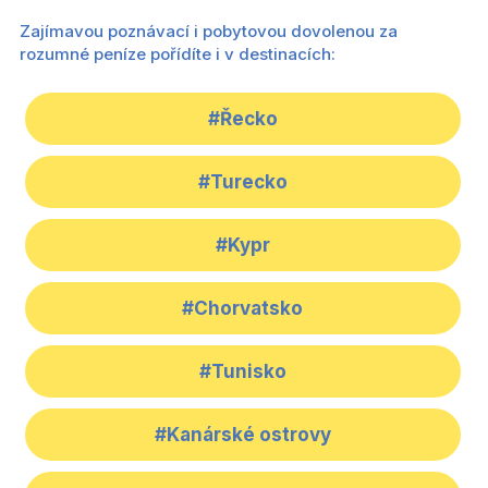
Zajímavou poznávací i pobytovou dovolenou za
rozumné peníze pořídíte i v destinacích:
#Řecko
#Turecko
#Kypr
#Chorvatsko
#Tunisko
#Kanárské ostrovy