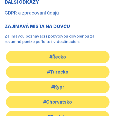
DALŠÍ ODKAZY
GDPR a zpracování údajů
ZAJÍMAVÁ MÍSTA NA DOVČU
Zajímavou poznávací i pobytovou dovolenou za
rozumné peníze pořídíte i v destinacích:
#Řecko
#Turecko
#Kypr
#Chorvatsko