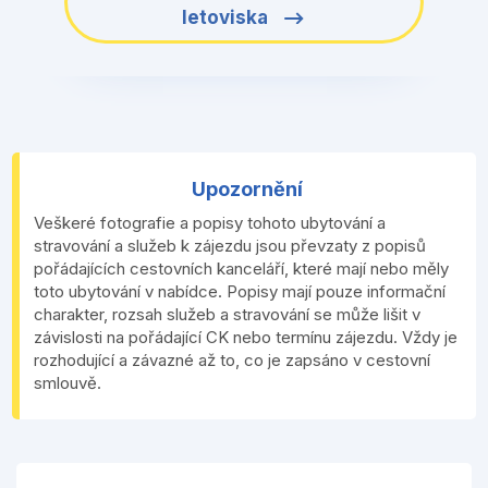
letoviska
Upozornění
Veškeré fotografie a popisy tohoto ubytování a
stravování a služeb k zájezdu jsou převzaty z popisů
pořádajících cestovních kanceláří, které mají nebo měly
toto ubytování v nabídce. Popisy mají pouze informační
charakter, rozsah služeb a stravování se může lišit v
závislosti na pořádající CK nebo termínu zájezdu. Vždy je
rozhodující a závazné až to, co je zapsáno v cestovní
smlouvě.