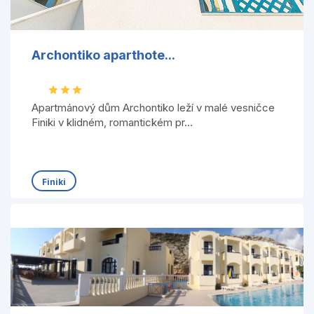
Archontiko aparthote...
Apartmánový dům Archontiko leží v malé vesničce
Finiki v klidném, romantickém pr...
Finiki