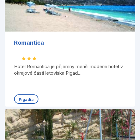
Romantica
Hotel Romantica je příjemný menší moderní hotel v
okrajové části letoviska Pigad...
Pigadia