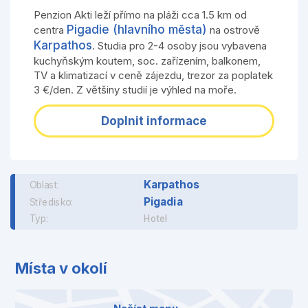
Penzion Akti leží přímo na pláži cca 1.5 km od
Pigadie (hlavního města)
centra
na ostrově
Karpathos
. Studia pro 2-4 osoby jsou vybavena
kuchyňským koutem, soc. zařízením, balkonem,
TV a klimatizací v ceně zájezdu, trezor za poplatek
3 €/den. Z většiny studií je výhled na moře.
Doplnit informace
Karpathos
Oblast:
Pigadia
Středisko:
Typ:
Hotel
Místa v okolí