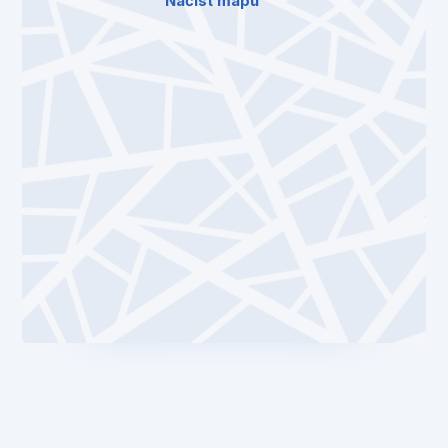
Načíst mapu