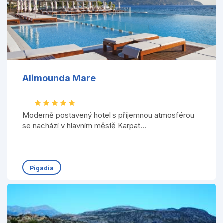
Alimounda Mare
Moderně postavený hotel s příjemnou atmosférou
se nachází v hlavním městě Karpat...
Pigadia