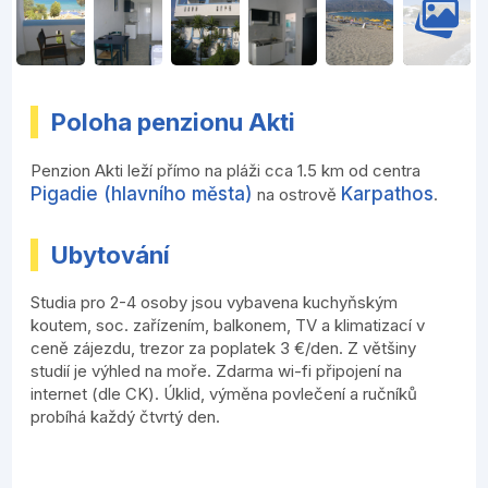
Poloha penzionu Akti
Penzion Akti leží přímo na pláži cca 1.5 km od centra
Pigadie (hlavního města)
Karpathos
na ostrově
.
Ubytování
Studia pro 2-4 osoby jsou vybavena kuchyňským
koutem, soc. zařízením, balkonem, TV a klimatizací v
ceně zájezdu, trezor za poplatek 3 €/den. Z většiny
studií je výhled na moře. Zdarma wi-fi připojení na
internet (dle CK). Úklid, výměna povlečení a ručníků
probíhá každý čtvrtý den.