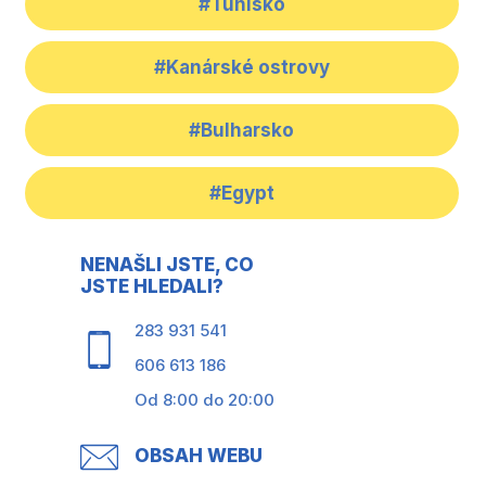
#Tunisko
#Kanárské ostrovy
#Bulharsko
#Egypt
NENAŠLI JSTE, CO
JSTE HLEDALI?
283 931 541
606 613 186
Od 8:00 do 20:00
OBSAH WEBU