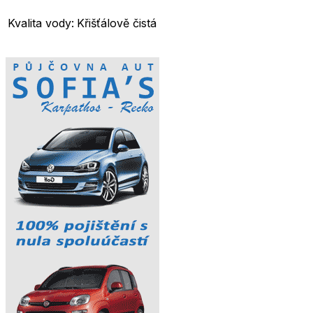
Kvalita vody:
Křišťálově čistá