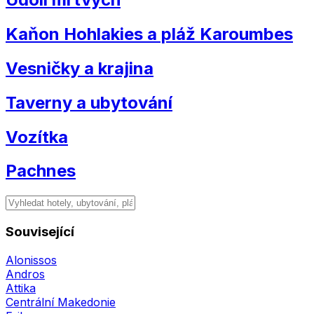
Kaňon Hohlakies a pláž Karoumbes
Vesničky a krajina
Taverny a ubytování
Vozítka
Pachnes
Související
Alonissos
Andros
Attika
Centrální Makedonie