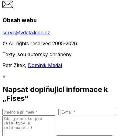
Obsah webu
servis@vdetailech.cz
© All rights reserved 2005-2026
Texty jsou autorsky chráněny
Petr Zítek,
Dominik Medal
×
Napsat doplňující informace k
„Fises“