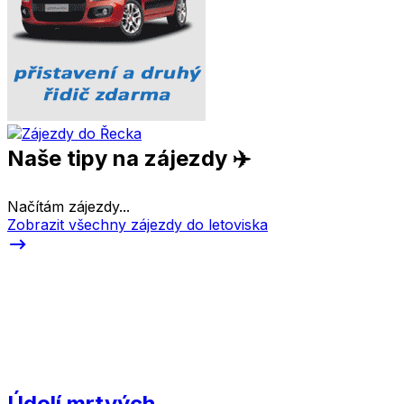
Naše tipy na zájezdy ✈️
Načítám zájezdy...
Zobrazit všechny zájezdy do letoviska
Údolí mrtvých