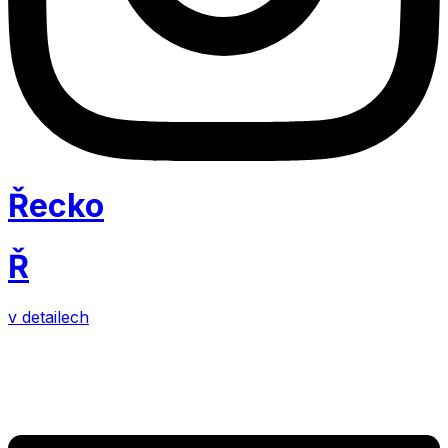
Řecko
Ř
v detailech