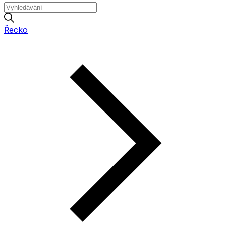
Řecko