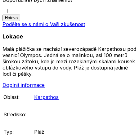
Podělte se s námi o Vaši zkušenost
Lokace
Malá plážička se nachází severozápadě Karpathosu pod
vesnicí Olympos. Jedná se o malinkou, asi 100 metrů
širokou zátoku, kde je mezi rozeklanými skalami kousek
oblázkového vstupu do vody. Pláž je dostupná jedině
lodí či pěšky.
Doplnit informace
Oblast:
Karpathos
Středisko:
Typ:
Pláž