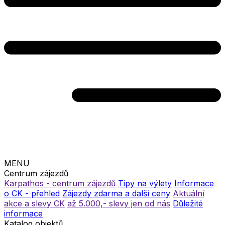
MENU
Centrum zájezdů
Karpathos - centrum zájezdů
Tipy na výlety
Informace
o CK - přehled
Zájezdy zdarma a další ceny
Aktuální
akce a slevy CK
až 5.000,- slevy jen od nás
Důležité
informace
Katalog objektů