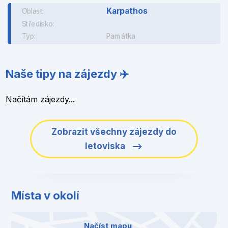
Karpathos
Oblast:
Středisko:
Typ:
Památka
Naše tipy na zájezdy ✈️
Načítám zájezdy...
Zobrazit všechny zájezdy do
letoviska
Místa v okolí
Načíst mapu