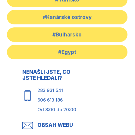
#Kanárské ostrovy
#Bulharsko
#Egypt
NENAŠLI JSTE, CO
JSTE HLEDALI?
283 931 541
606 613 186
Od 8:00 do 20:00
OBSAH WEBU