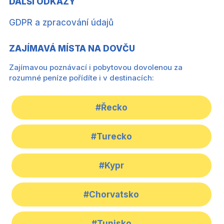
DALŠÍ ODKAZY
GDPR a zpracování údajů
ZAJÍMAVÁ MÍSTA NA DOVČU
Zajímavou poznávací i pobytovou dovolenou za
rozumné peníze pořídíte i v destinacích:
#Řecko
#Turecko
#Kypr
#Chorvatsko
#Tunisko