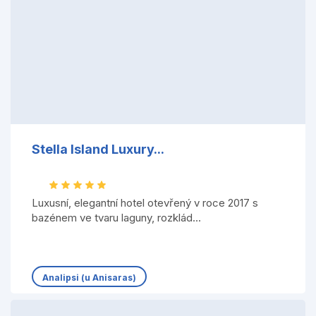
Stella Island Luxury...
Luxusní, elegantní hotel otevřený v roce 2017 s
bazénem ve tvaru laguny, rozklád...
Analipsi (u Anisaras)