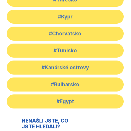
#Kypr
#Chorvatsko
#Tunisko
#Kanárské ostrovy
#Bulharsko
#Egypt
NENAŠLI JSTE, CO
JSTE HLEDALI?