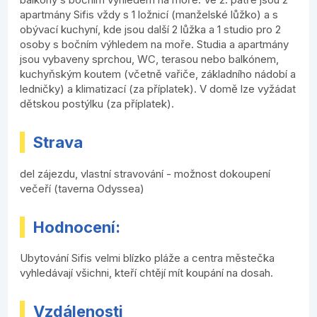
apartmány Sifis vždy s 1 ložnicí (manželské lůžko) a s
obývací kuchyní, kde jsou další 2 lůžka a 1 studio pro 2
osoby s bočním výhledem na moře. Studia a apartmány
jsou vybaveny sprchou, WC, terasou nebo balkónem,
kuchyňským koutem (včetně vařiče, základního nádobí a
ledničky) a klimatizací (za příplatek). V domě lze vyžádat
dětskou postýlku (za příplatek).
Strava
del zájezdu, vlastní stravování - možnost dokoupení
večeří (taverna Odyssea)
Hodnocení:
Ubytování Sifis velmi blízko pláže a centra městečka
vyhledávají všichni, kteří chtějí mít koupání na dosah.
Vzdálenosti