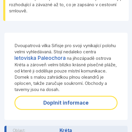
rozhodující a závazné až to, co je zapsáno v cestovní
smlouvě.
Dvoupatrová vilka Sifisje pro svoji vynikající polohu
velmi vyhledávaná. Stojí nedaleko centra
letoviska Paleochora
na jihozápadě ostrova
Kréta a zároveň velmi blízko krásné písečné pláže,
od které ji odděluje pouze místní komunikace.
Domek s malou zahrádkou plnou oleandrů je
oplocen, takže zaručuje soukromí. Obchody a
taverny jsou na dosah.
Doplnit informace
Kréta
Oblast: