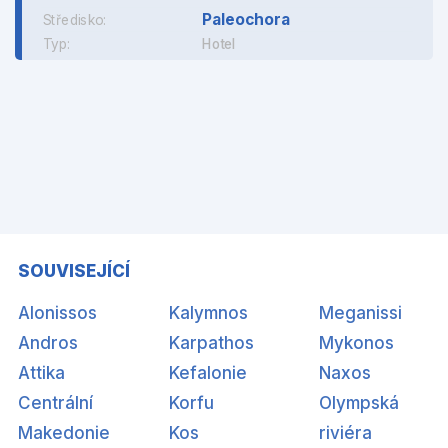
Paleochora
Středisko:
Typ:
Hotel
SOUVISEJÍCÍ
Alonissos
Kalymnos
Meganissi
Andros
Karpathos
Mykonos
Attika
Kefalonie
Naxos
Centrální
Korfu
Olympská
Makedonie
Kos
riviéra