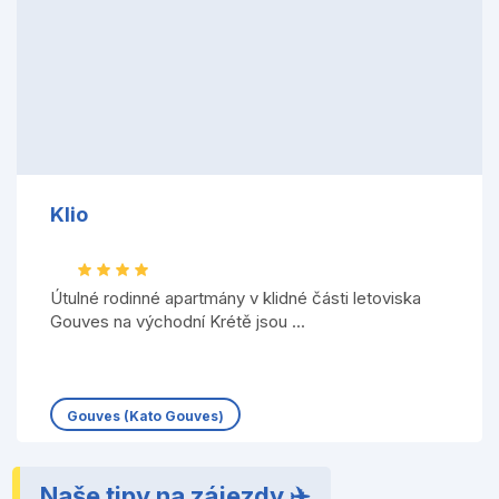
Klio
Útulné rodinné apartmány v klidné části letoviska
Gouves na východní Krétě jsou ...
Gouves (Kato Gouves)
Naše tipy na zájezdy ✈️