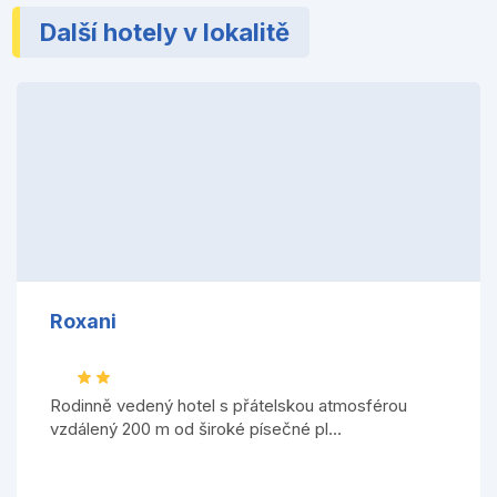
Další hotely v lokalitě
Roxani
Rodinně vedený hotel s přátelskou atmosférou
vzdálený 200 m od široké písečné pl...