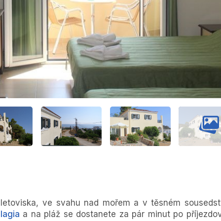
ci letoviska, ve svahu nad mořem a v těsném sousedst
lagia
a na pláž se dostanete za pár minut po příjezdo