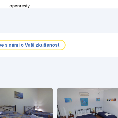
openresty
se s námi o Vaši zkušenost