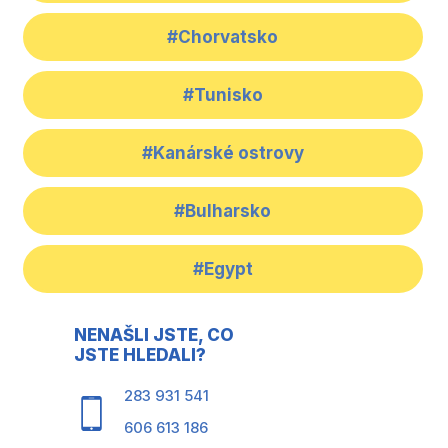
#Chorvatsko
#Tunisko
#Kanárské ostrovy
#Bulharsko
#Egypt
NENAŠLI JSTE, CO
JSTE HLEDALI?
283 931 541
606 613 186