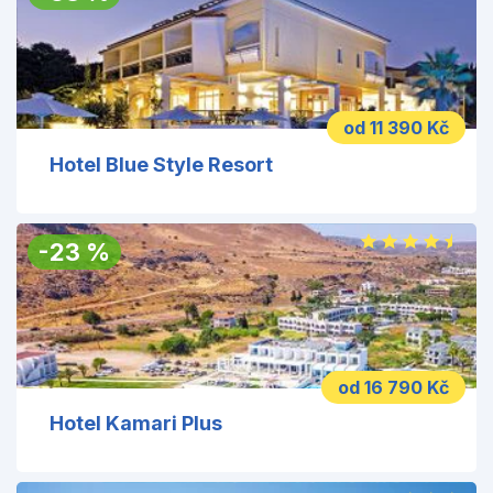
od 11 390 Kč
Hotel Blue Style Resort
-
23
%
od 16 790 Kč
Hotel Kamari Plus