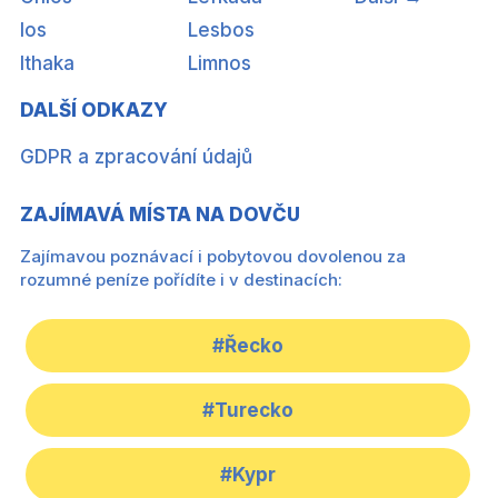
Ios
Lesbos
Ithaka
Limnos
DALŠÍ ODKAZY
GDPR a zpracování údajů
ZAJÍMAVÁ MÍSTA NA DOVČU
Zajímavou poznávací i pobytovou dovolenou za
rozumné peníze pořídíte i v destinacích:
#Řecko
#Turecko
#Kypr