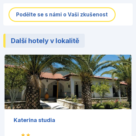
Podělte se s námi o Vaši zkušenost
Další hotely v lokalitě
Katerina studia