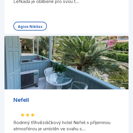
Lefkada je oblíbené pro svou t...
Agios Nikitas
Nefeli
Rodinný tříhvězdičkový hotel Nefeli s příjemnou
atmosférou je umístěn ve svahu s...