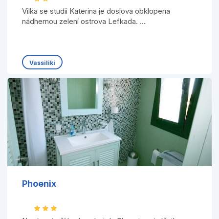
Vilka se studii Katerina je doslova obklopena
nádhernou zelení ostrova Lefkada. ...
Vassiliki
Phoenix