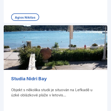
Agios Nikitas
Studia Nidri Bay
Objekt s několika studii je situován na Lefkadě u
úzké oblázkové pláže v letovis...