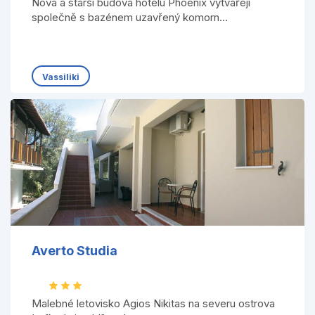
Nová a starší budova hotelu Phoenix vytvářejí
společně s bazénem uzavřený komorn...
Vassiliki
Averto Studia
Malebné letovisko Agios Nikitas na severu ostrova