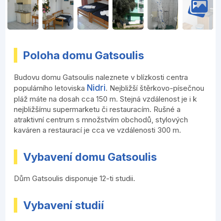
Poloha domu Gatsoulis
Budovu domu Gatsoulis naleznete v blízkosti centra
Nidri
populárního letoviska
. Nejbližší štěrkovo-písečnou
pláž máte na dosah cca 150 m. Stejná vzdálenost je i k
nejbližšímu supermarketu či restauracím. Rušné a
atraktivní centrum s množstvím obchodů, stylových
kaváren a restaurací je cca ve vzdálenosti 300 m.
Vybavení domu Gatsoulis
Dům Gatsoulis disponuje 12-ti studii.
Vybavení studií