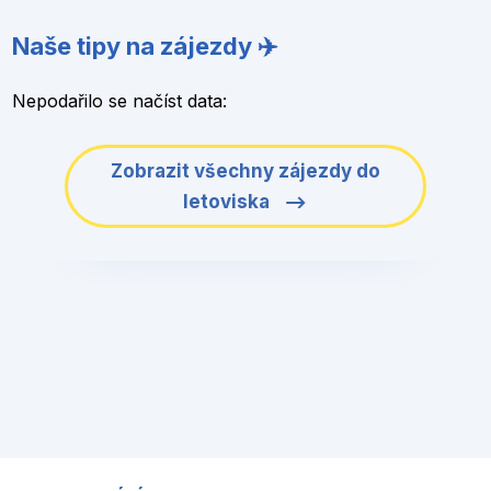
Naše tipy na zájezdy ✈️
Nepodařilo se načíst data:
Zobrazit všechny zájezdy do
letoviska