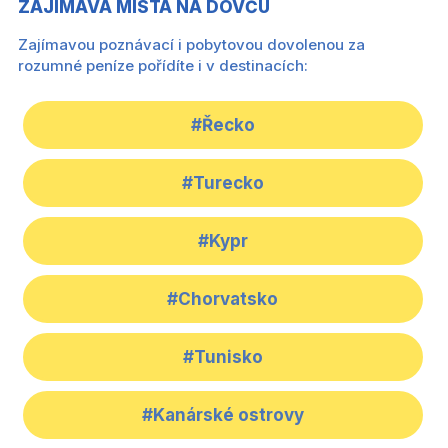
ZAJÍMAVÁ MÍSTA NA DOVČU
Zajímavou poznávací i pobytovou dovolenou za
rozumné peníze pořídíte i v destinacích:
#Řecko
#Turecko
#Kypr
#Chorvatsko
#Tunisko
#Kanárské ostrovy