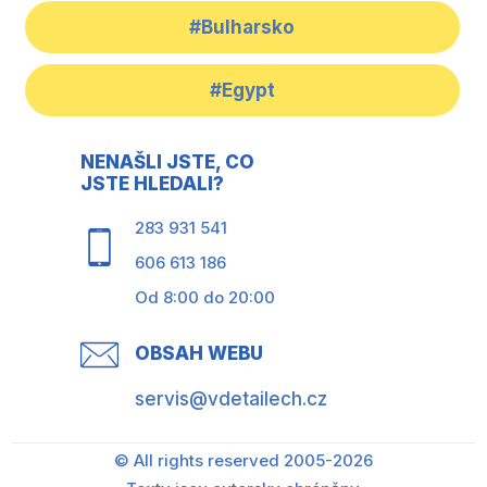
#Bulharsko
#Egypt
NENAŠLI JSTE, CO
JSTE HLEDALI?
283 931 541
606 613 186
Od 8:00 do 20:00
OBSAH WEBU
servis@vdetailech.cz
© All rights reserved 2005-2026