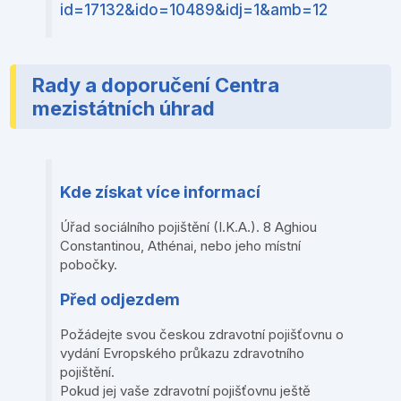
id=17132&ido=10489&idj=1&amb=12
Rady a doporučení Centra
mezistátních úhrad
Kde získat více informací
Úřad sociálního pojištění (I.K.A.). 8 Aghiou
Constantinou, Athénai, nebo jeho místní
pobočky.
Před odjezdem
Požádejte svou českou zdravotní pojišťovnu o
vydání Evropského průkazu zdravotního
pojištění.
Pokud jej vaše zdravotní pojišťovnu ještě