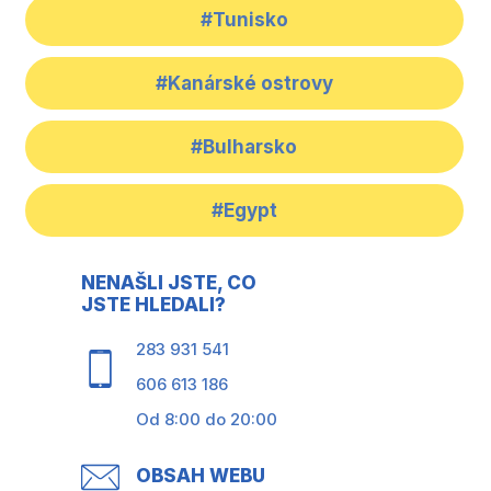
#Tunisko
#Kanárské ostrovy
#Bulharsko
#Egypt
NENAŠLI JSTE, CO
JSTE HLEDALI?
283 931 541
606 613 186
Od 8:00 do 20:00
OBSAH WEBU