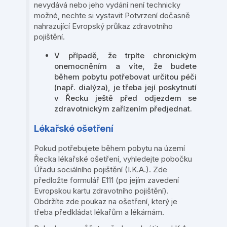
nevydává nebo jeho vydání není technicky
možné, nechte si vystavit Potvrzení dočasně
nahrazující Evropský průkaz zdravotního
pojištění.
V případě, že trpíte chronickým
onemocněním a víte, že budete
během pobytu potřebovat určitou péči
(např. dialýza), je třeba její poskytnutí
v Řecku ještě před odjezdem se
zdravotnickým zařízením předjednat.
Lékařské ošetření
Pokud potřebujete během pobytu na území
Řecka lékařské ošetření, vyhledejte pobočku
Úřadu sociálního pojištění (I.K.A.). Zde
předložte formulář E111 (po jejím zavedení
Evropskou kartu zdravotního pojištění).
Obdržíte zde poukaz na ošetření, který je
třeba předkládat lékařům a lékárnám.