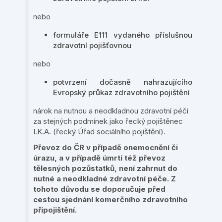
nebo
formuláře E111 vydaného příslušnou
zdravotní pojišťovnou
nebo
potvrzení dočasně nahrazujícího
Evropský průkaz zdravotního pojištění
nárok na nutnou a neodkladnou zdravotní péči
za stejných podmínek jako řecký pojištěnec
I.K.A. (řecký Úřad sociálního pojištění).
Převoz do ČR v případě onemocnění či
úrazu, a v případě úmrtí též převoz
tělesných pozůstatků, není zahrnut do
nutné a neodkladné zdravotní péče. Z
tohoto důvodu se doporučuje před
cestou sjednání komerčního zdravotního
připojištění.