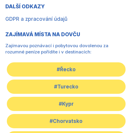
DALŠÍ ODKAZY
GDPR a zpracování údajů
ZAJÍMAVÁ MÍSTA NA DOVČU
Zajímavou poznávací i pobytovou dovolenou za
rozumné peníze pořídíte i v destinacích:
#Řecko
#Turecko
#Kypr
#Chorvatsko