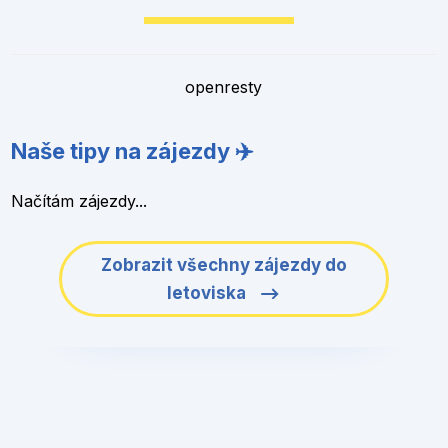
openresty
Naše tipy na zájezdy ✈️
Načítám zájezdy...
Zobrazit všechny zájezdy do
letoviska