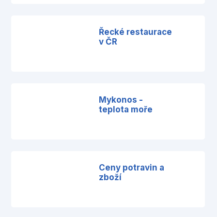
Řecké restaurace
v ČR
Mykonos -
teplota moře
Ceny potravin a
zboží