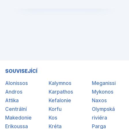
SOUVISEJÍCÍ
Alonissos
Kalymnos
Meganissi
Andros
Karpathos
Mykonos
Attika
Kefalonie
Naxos
Centrální
Korfu
Olympská
Makedonie
Kos
riviéra
Erikoussa
Kréta
Parga