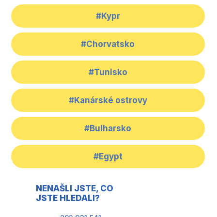
#Kypr
#Chorvatsko
#Tunisko
#Kanárské ostrovy
#Bulharsko
#Egypt
NENAŠLI JSTE, CO
JSTE HLEDALI?