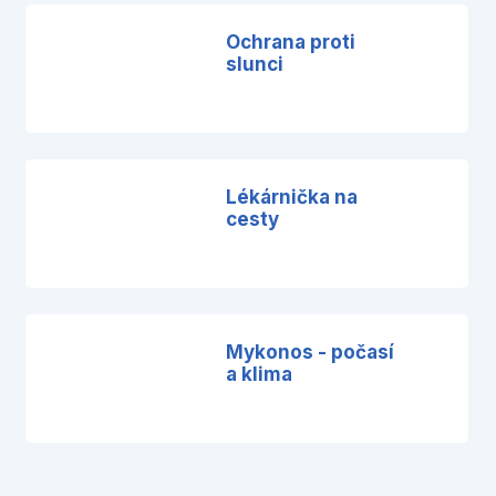
Ochrana proti
slunci
Lékárnička na
cesty
Mykonos - počasí
a klima