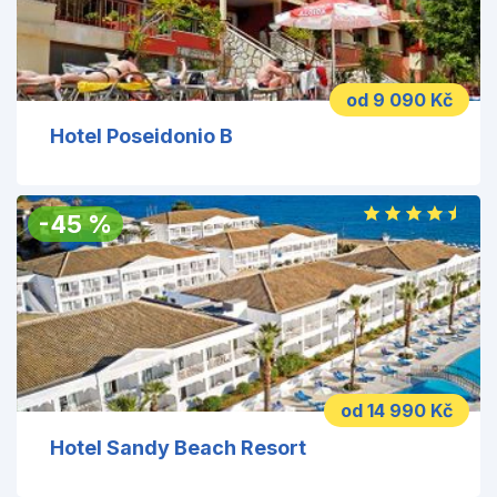
od 9 090 Kč
Hotel Poseidonio B
-
45
%
od 14 990 Kč
Hotel Sandy Beach Resort