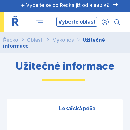
✈️ Vydejte se do Řecka již od
4 690 Kč
Ř
Vyberte oblast
Řecko
Oblasti
Mykonos
Užitečné
informace
Užitečné informace
Lékařská péče