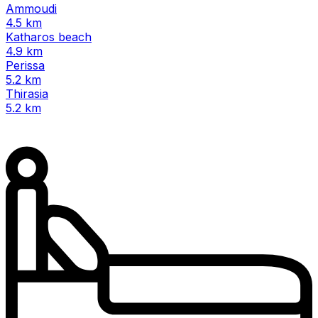
Ammoudi
4.5 km
Katharos beach
4.9 km
Perissa
5.2 km
Thirasia
5.2 km