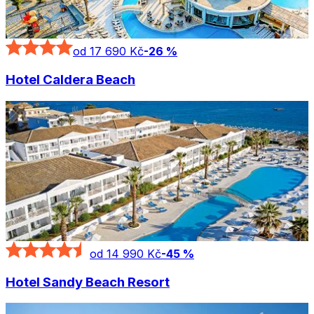
od 17 690 Kč
-
26
%
Hotel Caldera Beach
od 14 990 Kč
-
45
%
Hotel Sandy Beach Resort