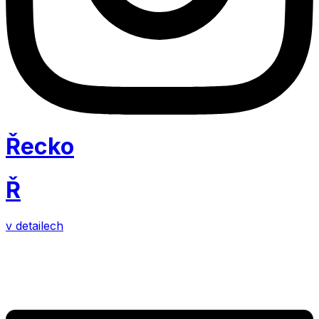
Řecko
Ř
v detailech