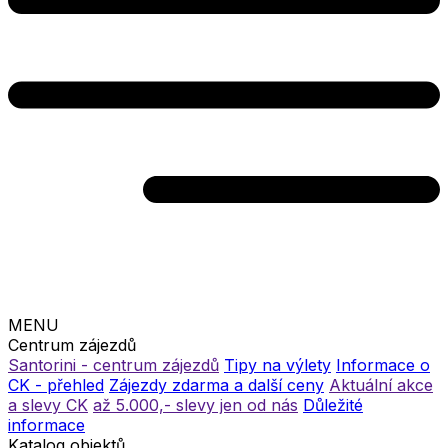
MENU
Centrum zájezdů
Santorini - centrum zájezdů
Tipy na výlety
Informace o
CK - přehled
Zájezdy zdarma a další ceny
Aktuální akce
a slevy CK
až 5.000,- slevy jen od nás
Důležité
informace
Katalog objektů