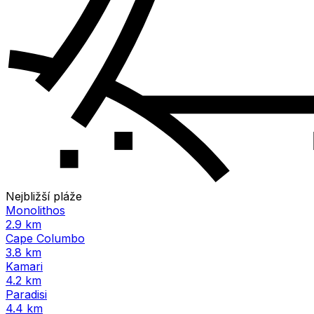
Nejbližší pláže
Monolithos
2.9 km
Cape Columbo
3.8 km
Kamari
4.2 km
Paradisi
4.4 km