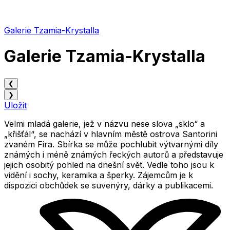
Galerie Tzamia-Krystalla
Galerie Tzamia-Krystalla
❮
❯
Uložit
Velmi mladá galerie, jež v názvu nese slova „sklo“ a
„křišťál“, se nachází v hlavním městě ostrova Santorini
zvaném Fira. Sbírka se může pochlubit výtvarnými díly
známých i méně známých řeckých autorů a představuje
jejich osobitý pohled na dnešní svět. Vedle toho jsou k
vidění i sochy, keramika a šperky. Zájemcům je k
dispozici obchůdek se suvenýry, dárky a publikacemi.