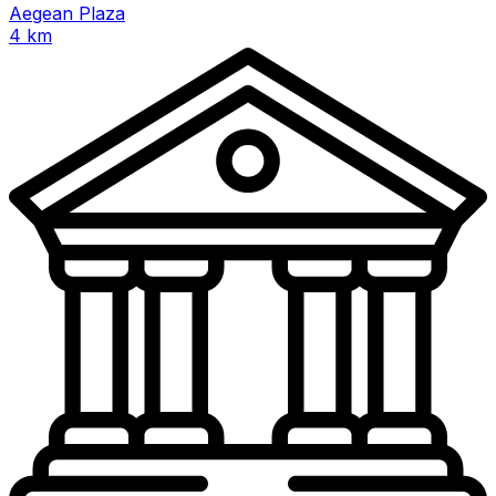
Aegean Plaza
4 km