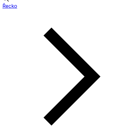
Řecko