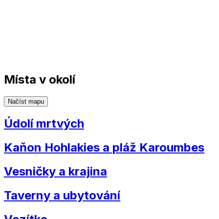
Místa v okolí
Načíst mapu
Údolí mrtvých
Kaňon Hohlakies a pláž Karoumbes
Vesničky a krajina
Taverny a ubytování