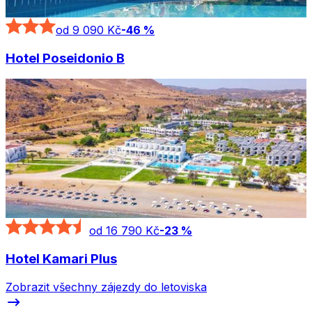
od 9 090 Kč
-
46
%
Hotel Poseidonio B
od 16 790 Kč
-
23
%
Hotel Kamari Plus
Zobrazit všechny zájezdy do letoviska