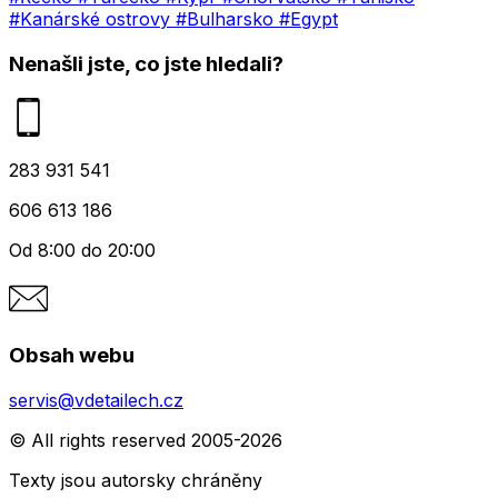
#Kanárské ostrovy
#Bulharsko
#Egypt
Nenašli jste, co jste hledali?
283 931 541
606 613 186
Od 8:00 do 20:00
Obsah webu
servis@vdetailech.cz
© All rights reserved 2005-2026
Texty jsou autorsky chráněny