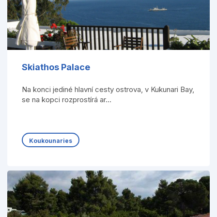
Skiathos Palace
Na konci jediné hlavní cesty ostrova, v Kukunari Bay,
se na kopci rozprostírá ar...
Koukounaries