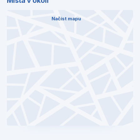
Místa v okolí
Načíst mapu