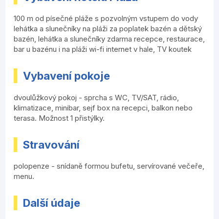
100 m od písečné pláže s pozvolným vstupem do vody
lehátka a slunečníky na pláži za poplatek bazén a dětský
bazén, lehátka a slunečníky zdarma recepce, restaurace,
bar u bazénu i na pláži wi-fi internet v hale, TV koutek
Vybavení pokoje
dvoulůžkový pokoj - sprcha s WC, TV/SAT, rádio,
klimatizace, minibar, sejf box na recepci, balkon nebo
terasa. Možnost 1 přistýlky.
Stravování
polopenze - snídaně formou bufetu, servírované večeře,
menu.
Další údaje