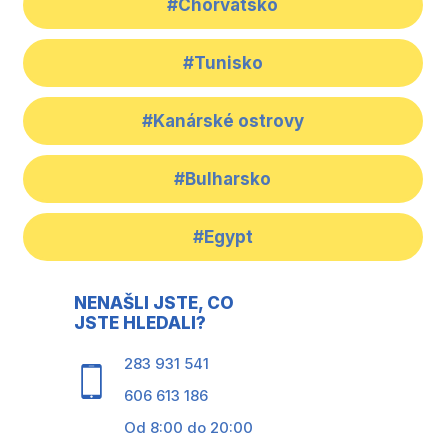
#Chorvatsko
#Tunisko
#Kanárské ostrovy
#Bulharsko
#Egypt
NENAŠLI JSTE, CO
JSTE HLEDALI?
283 931 541
606 613 186
Od 8:00 do 20:00