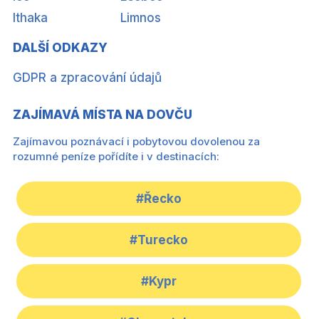
Ithaka
Limnos
DALŠÍ ODKAZY
GDPR a zpracování údajů
ZAJÍMAVÁ MÍSTA NA DOVČU
Zajímavou poznávací i pobytovou dovolenou za
rozumné peníze pořídíte i v destinacích:
#Řecko
#Turecko
#Kypr