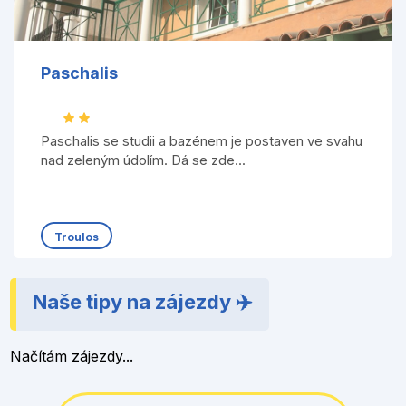
Paschalis
Paschalis se studii a bazénem je postaven ve svahu
nad zeleným údolím. Dá se zde...
Troulos
Naše tipy na zájezdy ✈️
Načítám zájezdy...