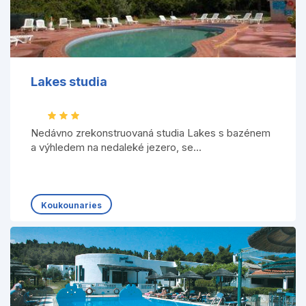
Lakes studia
Nedávno zrekonstruovaná studia Lakes s bazénem
a výhledem na nedaleké jezero, se...
Koukounaries