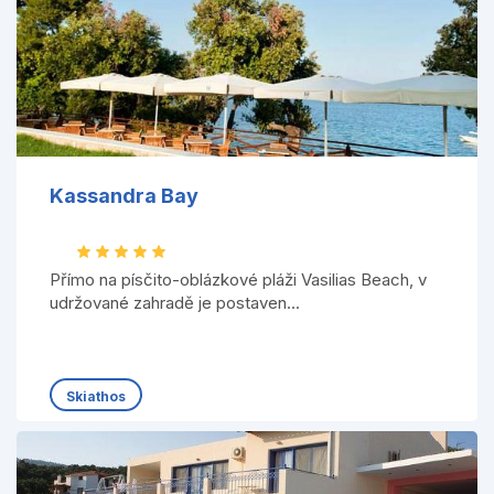
Kassandra Bay
Přímo na písčito-oblázkové pláži Vasilias Beach, v
udržované zahradě je postaven...
Skiathos