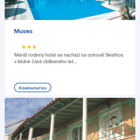
Muses
Menší rodinný hotel se nachází na ostrově Skiathos
v klidné části oblíbeného let...
Koukounaries