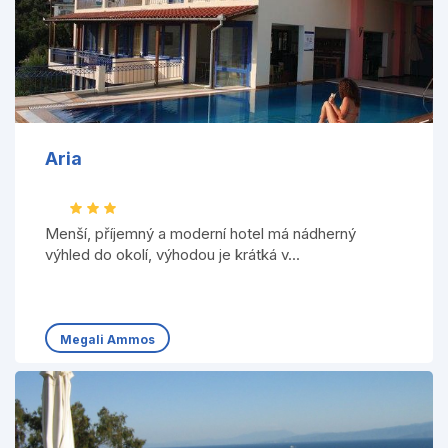
Aria
Menší, příjemný a moderní hotel má nádherný
výhled do okolí, výhodou je krátká v...
Megali Ammos