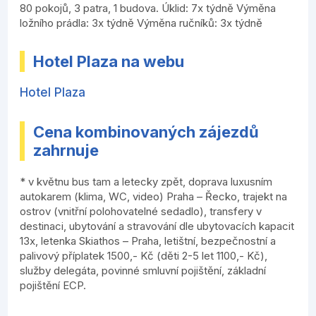
80 pokojů, 3 patra, 1 budova. Úklid: 7x týdně Výměna
ložního prádla: 3x týdně Výměna ručníků: 3x týdně
Hotel Plaza na webu
Hotel Plaza
Cena kombinovaných zájezdů
zahrnuje
* v květnu bus tam a letecky zpět, doprava luxusním
autokarem (klima, WC, video) Praha – Řecko, trajekt na
ostrov (vnitřní polohovatelné sedadlo), transfery v
destinaci, ubytování a stravování dle ubytovacích kapacit
13x, letenka Skiathos – Praha, letištní, bezpečnostní a
palivový příplatek 1500,- Kč (děti 2-5 let 1100,- Kč),
služby delegáta, povinné smluvní pojištění, základní
pojištění ECP.