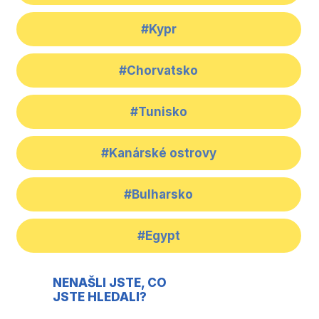
#Kypr
#Chorvatsko
#Tunisko
#Kanárské ostrovy
#Bulharsko
#Egypt
NENAŠLI JSTE, CO
JSTE HLEDALI?